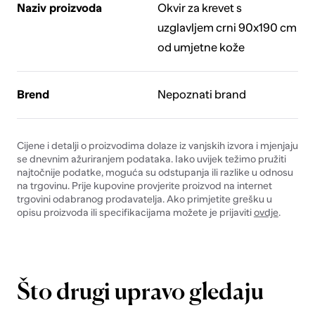
Naziv proizvoda
Okvir za krevet s
uzglavljem crni 90x190 cm
od umjetne kože
Brend
Nepoznati brand
Cijene i detalji o proizvodima dolaze iz vanjskih izvora i mjenjaju
se dnevnim ažuriranjem podataka. Iako uvijek težimo pružiti
najtočnije podatke, moguća su odstupanja ili razlike u odnosu
na trgovinu. Prije kupovine provjerite proizvod na internet
trgovini odabranog prodavatelja. Ako primjetite grešku u
opisu proizvoda ili specifikacijama možete je prijaviti
ovdje
.
Što drugi upravo gledaju