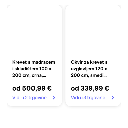
Krevet s madracem
Okvir za krevet s
i skladištem 100 x
uzglavljem 120 x
200 cm, crna,
200 cm, smeđi
gumbi
hrast
od 500,99 €
od 339,99 €
Vidi u 2 trgovine
Vidi u 3 trgovine