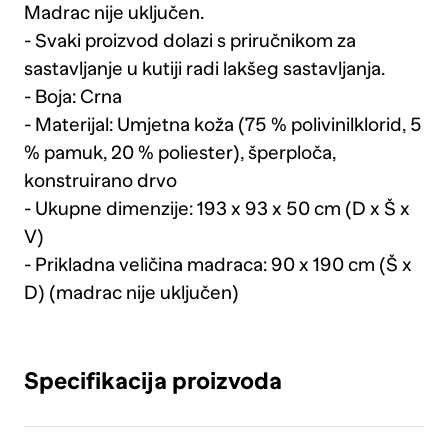
Madrac nije uključen.
- Svaki proizvod dolazi s priručnikom za
sastavljanje u kutiji radi lakšeg sastavljanja.
- Boja: Crna
- Materijal: Umjetna koža (75 % polivinilklorid, 5
% pamuk, 20 % poliester), šperploča,
konstruirano drvo
- Ukupne dimenzije: 193 x 93 x 50 cm (D x Š x
V)
- Prikladna veličina madraca: 90 x 190 cm (Š x
D) (madrac nije uključen)
Specifikacija proizvoda