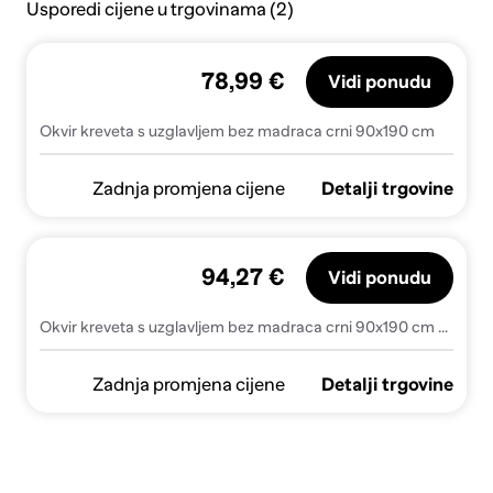
Usporedi cijene u trgovinama (2)
78,99 €
Vidi ponudu
Okvir kreveta s uzglavljem bez madraca crni 90x190 cm
Zadnja promjena cijene
Detalji trgovine
94,27 €
Vidi ponudu
Okvir kreveta s uzglavljem bez madraca crni 90x190 cm - Crna 90 x 190 cm
Zadnja promjena cijene
Detalji trgovine