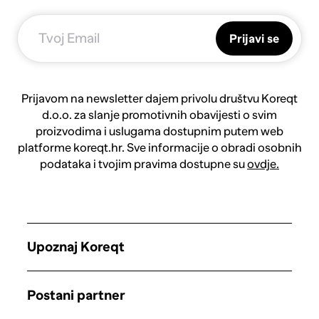
Prijavi se
Prijavom na newsletter dajem privolu društvu Koreqt
d.o.o. za slanje promotivnih obavijesti o svim
proizvodima i uslugama dostupnim putem web
platforme koreqt.hr. Sve informacije o obradi osobnih
podataka i tvojim pravima dostupne su
ovdje.
Upoznaj Koreqt
Postani partner