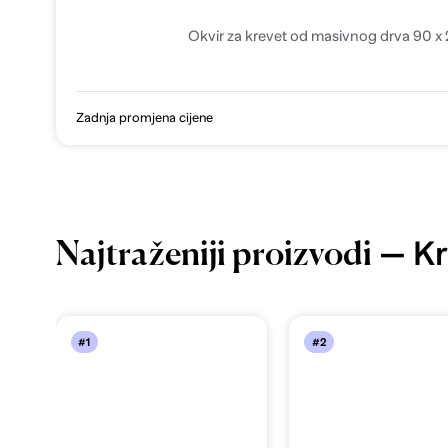
Okvir za krevet od masivnog drva 90 
Zadnja promjena cijene
— Kr
Najtraženiji proizvodi
#1
#2