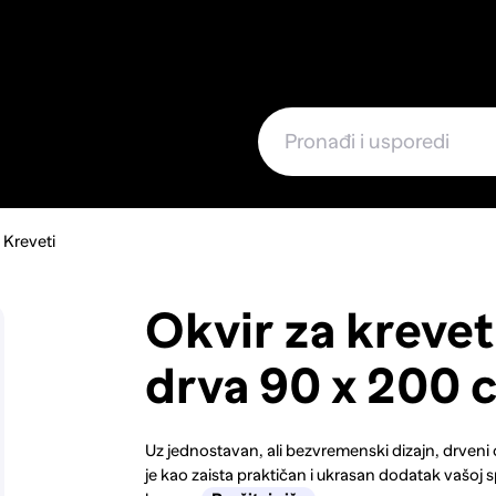
e
Kreveti
Okvir za kreve
drva 90 x 200 
Uz jednostavan, ali bezvremenski dizajn, drveni 
je kao zaista praktičan i ukrasan dodatak vašoj 