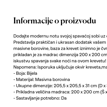
Informacije o proizvodu
Dodajte modernu notu svojoj spavaćoj sobi uz ov
Predstavlja praktičan i ukrasan dodatak vašem i
masivne borovine, baza za krevet iznimno je čvrst
prikladan je za madrac dimenzija 200 x 200 cm
iskustvu spavanja svake noći na ovom krevetu!
Napomena: Isporuka uključuje okvir kreveta,ma
- Boja: Bijela
- Materijal: Masivna borovina
- Ukupne dimenzije: 205,5 x 205,5 x 31 cm (D x 
- Prikladna veličina madraca: 200 x 200 cm (Š x
- Sastavljanje potrebno: Da