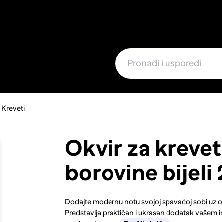
e
Kreveti
Okvir za kreve
borovine bijeli
Dodajte modernu notu svojoj spavaćoj sobi uz ov
Predstavlja praktičan i ukrasan dodatak vašem in