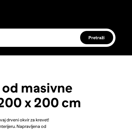
Pretraži
t od masivne
 200 x 200 cm
aj drveni okvir za krevet!
terijeru. Napravljena od