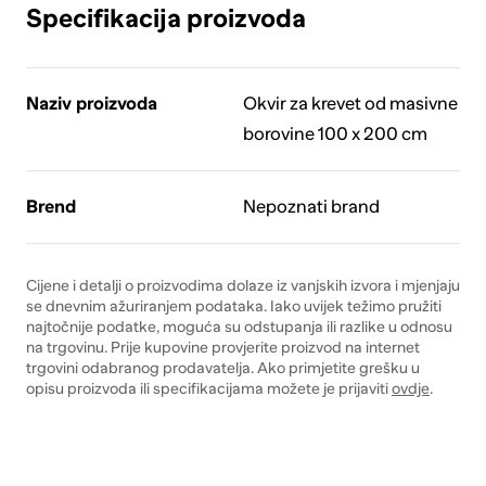
Specifikacija proizvoda
Naziv proizvoda
Okvir za krevet od masivne
borovine 100 x 200 cm
Brend
Nepoznati brand
Cijene i detalji o proizvodima dolaze iz vanjskih izvora i mjenjaju
se dnevnim ažuriranjem podataka. Iako uvijek težimo pružiti
najtočnije podatke, moguća su odstupanja ili razlike u odnosu
na trgovinu. Prije kupovine provjerite proizvod na internet
trgovini odabranog prodavatelja. Ako primjetite grešku u
opisu proizvoda ili specifikacijama možete je prijaviti
ovdje
.