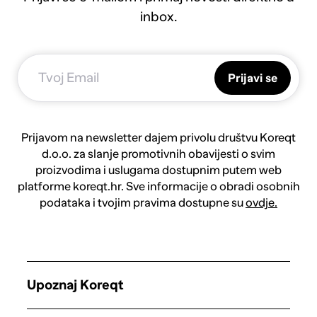
inbox.
Prijavi se
Prijavom na newsletter dajem privolu društvu Koreqt
d.o.o. za slanje promotivnih obavijesti o svim
proizvodima i uslugama dostupnim putem web
platforme koreqt.hr. Sve informacije o obradi osobnih
podataka i tvojim pravima dostupne su
ovdje.
Upoznaj Koreqt