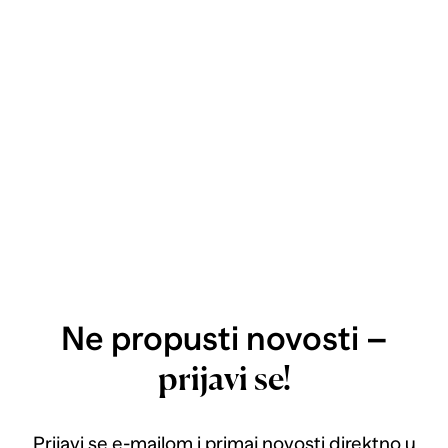
Ne propusti novosti –
prijavi se!
Prijavi se e-mailom i primaj novosti direktno u