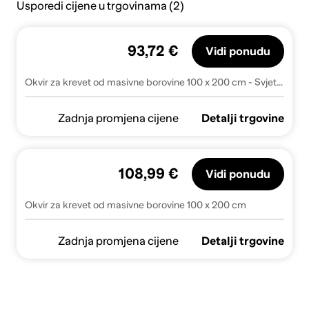
Usporedi cijene u trgovinama (2)
93,72 €
Vidi ponudu
Okvir za krevet od masivne borovine 100 x 200 cm - Svjetlosmeđa 100 x 200 cm
Zadnja promjena cijene
Detalji trgovine
108,99 €
Vidi ponudu
Okvir za krevet od masivne borovine 100 x 200 cm
Zadnja promjena cijene
Detalji trgovine