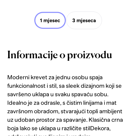
1 mjesec
3 mjeseca
Informacije o proizvodu
Moderni krevet za jednu osobu spaja
funkcionalnost i stil, sa sleek dizajnom koji se
savršeno uklapa u svaku spavaću sobu.
Idealno je za odrasle, s čistim linijama i mat
završnom obradom, stvarajući topli ambijent
uz udoban prostor za spavanje. Klasična crna
boja lako se uklapa u različite stilDekora,