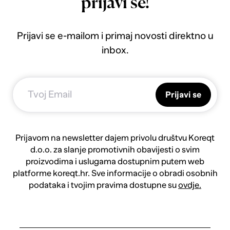
prijavi se!
Prijavi se e-mailom i primaj novosti direktno u
inbox.
Prijavi se
Prijavom na newsletter dajem privolu društvu Koreqt
d.o.o. za slanje promotivnih obavijesti o svim
proizvodima i uslugama dostupnim putem web
platforme koreqt.hr. Sve informacije o obradi osobnih
podataka i tvojim pravima dostupne su
ovdje.