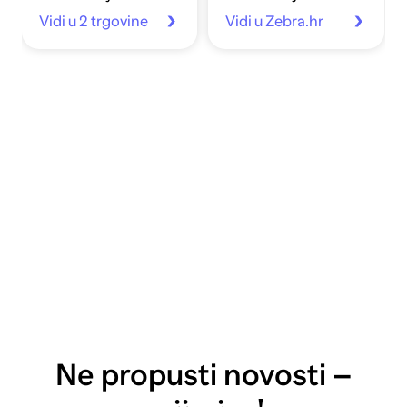
Vidi u 2 trgovine
Vidi u Zebra.hr
Ne propusti novosti –