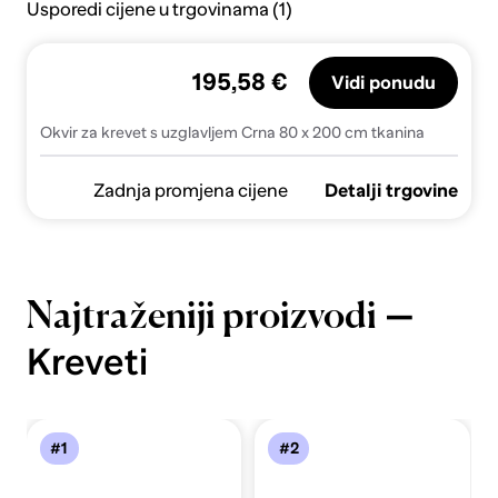
Usporedi cijene u trgovinama (1)
195,58 €
Vidi ponudu
Okvir za krevet s uzglavljem Crna 80 x 200 cm tkanina
Zadnja promjena cijene
Detalji trgovine
—
Najtraženiji proizvodi
Kreveti
#1
#2