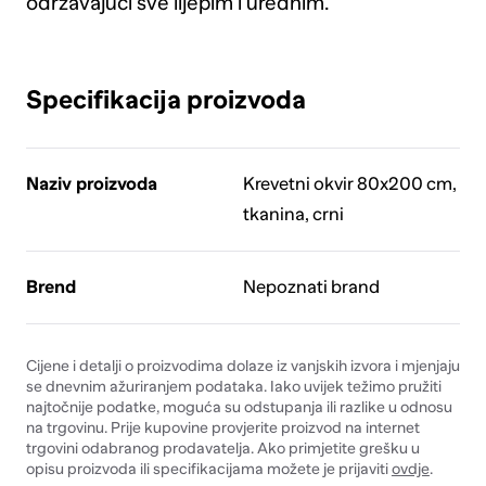
održavajući sve lijepim i urednim.
Specifikacija proizvoda
Naziv proizvoda
Krevetni okvir 80x200 cm,
tkanina, crni
Brend
Nepoznati brand
Cijene i detalji o proizvodima dolaze iz vanjskih izvora i mjenjaju
se dnevnim ažuriranjem podataka. Iako uvijek težimo pružiti
najtočnije podatke, moguća su odstupanja ili razlike u odnosu
na trgovinu. Prije kupovine provjerite proizvod na internet
trgovini odabranog prodavatelja. Ako primjetite grešku u
opisu proizvoda ili specifikacijama možete je prijaviti
ovdje
.