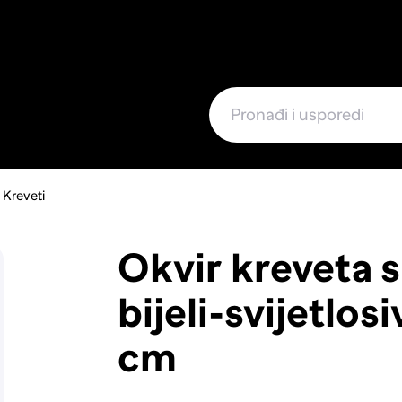
e
Kreveti
Okvir kreveta s
bijeli-svijetlosi
cm