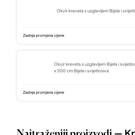
Okvir kreveta s uzglavljem Bijela i svije
Zadnja promjena cijene
Okvir kreveta s uzglavljem Bijela i svijet
x 200 cm Bijela i svijetlosiva
Zadnja promjena cijene
— Kr
Najtraženiji proizvodi