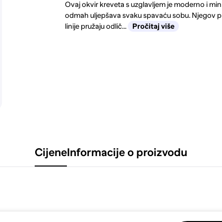
Ovaj okvir kreveta s uzglavljem je moderno i mini
odmah uljepšava svaku spavaću sobu. Njegov pra
linije pružaju odlič...
Pročitaj više
Cijene
Informacije o proizvodu