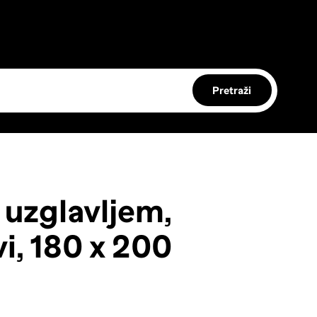
Pretraži
 uzglavljem,
vi, 180 x 200