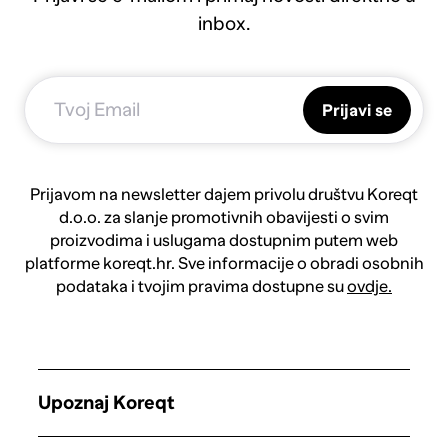
inbox.
Prijavi se
Prijavom na newsletter dajem privolu društvu Koreqt
d.o.o. za slanje promotivnih obavijesti o svim
proizvodima i uslugama dostupnim putem web
platforme koreqt.hr. Sve informacije o obradi osobnih
podataka i tvojim pravima dostupne su
ovdje.
Upoznaj Koreqt