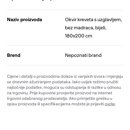
Naziv proizvoda
Okvir kreveta s uzglavljem,
bez madraca, bijeli,
180x200 cm
Brend
Nepoznati brand
Cijene i detalji o proizvodima dolaze iz vanjskih izvora i mjenjaju
se dnevnim ažuriranjem podataka. Iako uvijek težimo pružiti
najtočnije podatke, moguća su odstupanja ili razlike u odnosu
na trgovinu. Prije kupovine provjerite proizvod na internet
trgovini odabranog prodavatelja. Ako primjetite grešku u
opisu proizvoda ili specifikacijama možete je prijaviti
ovdje
.