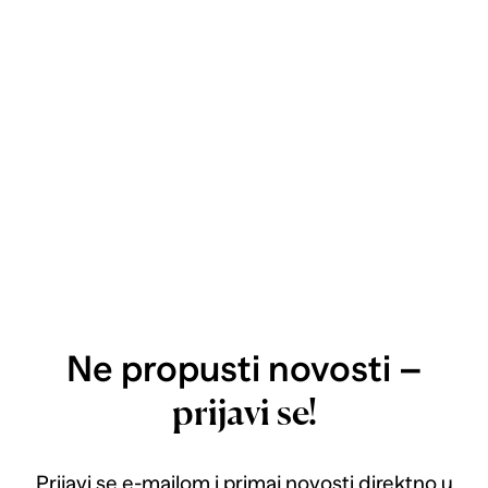
Ne propusti novosti –
prijavi se!
Prijavi se e-mailom i primaj novosti direktno u