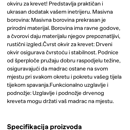
okviru za krevet! Predstavlja praktičan i
ukrasan dodatak vašem inetrijeru. Masivna
borovina: Masivna borovina prekrasan je
prirodni materijal. Borovina ima ravne godove,
a čvorovi daju materijalu njegov prepoznatljivi,
rustični izgled.Čvrst okvir za krevet: Drveni
okvir osigurava čvrstoću i stabilnost. Podnice
od šperploče pružaju dobru raspodjelu težine,
osiguravajući da madrac ostane na svom
mjestu pri svakom okretu i pokretu vašeg tijela
tijekom spavanja.Funkcionalno uzglavlje i
podnožje: Uzglavlje i podnožje drvenog
kreveta mogu držati vaš madrac na mjestu.
Specifikacija proizvoda