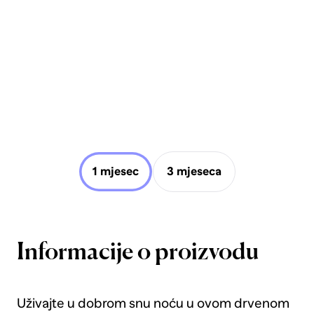
1 mjesec
3 mjeseca
Informacije o proizvodu
Uživajte u dobrom snu noću u ovom drvenom