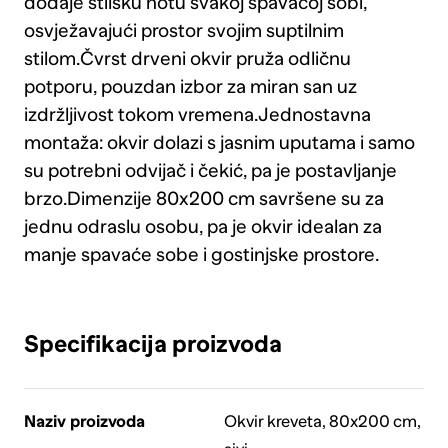
dodaje stilsku notu svakoj spavaćoj sobi,
osvježavajući prostor svojim suptilnim
stilom.Čvrst drveni okvir pruža odličnu
potporu, pouzdan izbor za miran san uz
izdržljivost tokom vremena.Jednostavna
montaža: okvir dolazi s jasnim uputama i samo
su potrebni odvijač i čekić, pa je postavljanje
brzo.Dimenzije 80x200 cm savršene su za
jednu odraslu osobu, pa je okvir idealan za
manje spavaće sobe i gostinjske prostore.
Specifikacija proizvoda
Naziv proizvoda
Okvir kreveta, 80x200 cm,