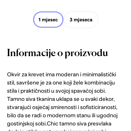
1 mjesec
3 mjeseca
Informacije o proizvodu
Okvir za krevet ima moderan i minimalistički
stil, savršene je za one koji žele kombinaciju
stila i praktičnosti u svojoj spavaćoj sobi.
Tamno siva tkanina uklapa se u svaki dekor,
stvarajući osjećaj smirenosti i sofisticiranosti,
bilo da se radi o modernom stanu ili ugodnoj
gostinjskoj sobi.Chic tamno siva presvlaka