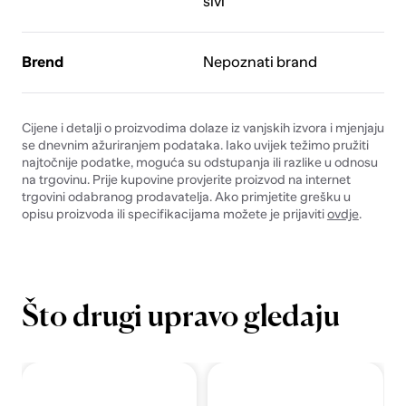
sivi
Brend
Nepoznati brand
Cijene i detalji o proizvodima dolaze iz vanjskih izvora i mjenjaju
se dnevnim ažuriranjem podataka. Iako uvijek težimo pružiti
najtočnije podatke, moguća su odstupanja ili razlike u odnosu
na trgovinu. Prije kupovine provjerite proizvod na internet
trgovini odabranog prodavatelja. Ako primjetite grešku u
opisu proizvoda ili specifikacijama možete je prijaviti
ovdje
.
Što drugi upravo gledaju