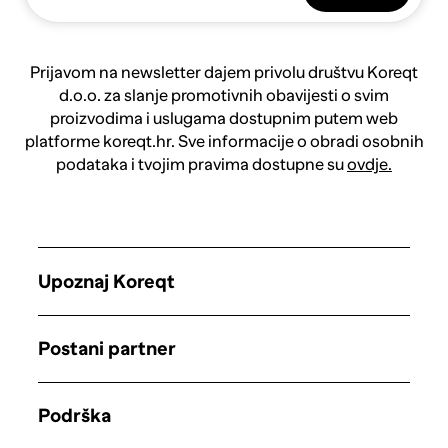
Prijavom na newsletter dajem privolu društvu Koreqt
d.o.o. za slanje promotivnih obavijesti o svim
proizvodima i uslugama dostupnim putem web
platforme koreqt.hr. Sve informacije o obradi osobnih
podataka i tvojim pravima dostupne su
ovdje.
Upoznaj Koreqt
Postani partner
Podrška