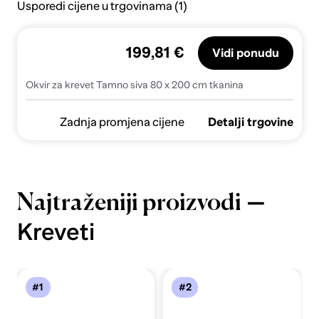
Usporedi cijene u trgovinama (1)
199,81 €
Vidi ponudu
Okvir za krevet Tamno siva 80 x 200 cm tkanina
Zadnja promjena cijene
Detalji trgovine
—
Najtraženiji proizvodi
Kreveti
#1
#2