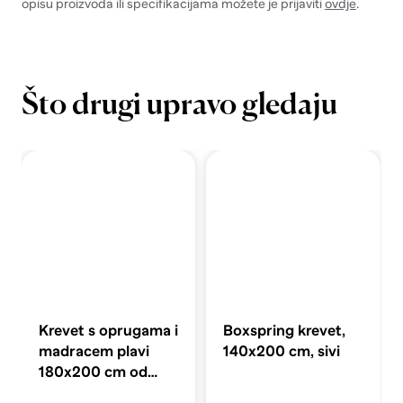
opisu proizvoda ili specifikacijama možete je prijaviti
ovdje
.
Što drugi upravo gledaju
Krevet s oprugama i
Boxspring krevet,
madracem plavi
140x200 cm, sivi
180x200 cm od
tkanine