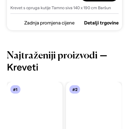
Krevet s opruga kutije Tamno siva 140 x 190 cm Baršun
Zadnja promjena cijene
Detalji trgovine
—
Najtraženiji proizvodi
Kreveti
#1
#2