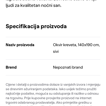
ljudi za kvalitetan noćni san.
Specifikacija proizvoda
Naziv proizvoda
Okvir kreveta, 140x190 cm,
sivi
Brend
Nepoznati brand
Cijene i detalji o proizvodima dolaze iz vanjskih izvora i mjenjaju
se dnevnim ažuriranjem podataka. Iako uvijek težimo pružiti
najtočnije podatke, moguća su odstupanja ili razlike u odnosu
na trgovinu. Prije kupovine provjerite proizvod na internet
trgovini odabranog prodavatelja. Ako primjetite grešku u