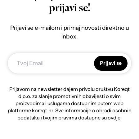
prijavi se!
Prijavi se e-mailom i primaj novosti direktno u
inbox.
Prijavi se
Prijavom na newsletter dajem privolu društvu Koreqt
d.o.o. za slanje promotivnih obavijesti o svim
proizvodima i uslugama dostupnim putem web
platforme koreqt.hr. Sve informacije o obradi osobnih
podataka i tvojim pravima dostupne su
ovdje.