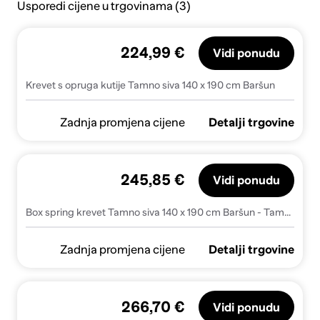
Usporedi cijene u trgovinama (3)
224,99 €
Vidi ponudu
Krevet s opruga kutije Tamno siva 140 x 190 cm Baršun
Zadnja promjena cijene
Detalji trgovine
245,85 €
Vidi ponudu
Box spring krevet Tamno siva 140 x 190 cm Baršun - Tamno siva 140 x 190 cm Prošiveno gumbima
Zadnja promjena cijene
Detalji trgovine
266,70 €
Vidi ponudu