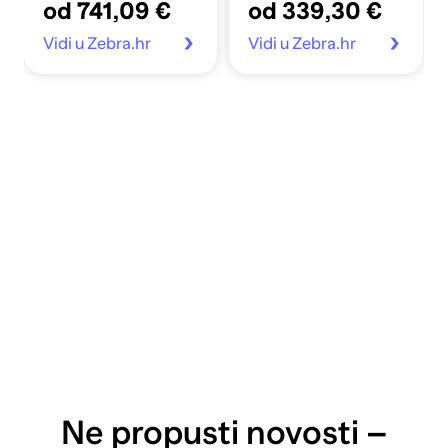
od 741,09 €
od 339,30 €
Vidi u Zebra.hr
Vidi u Zebra.hr
Ne propusti novosti –