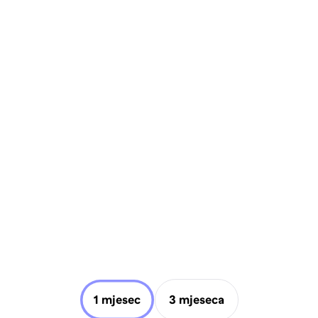
1 mjesec
3 mjeseca