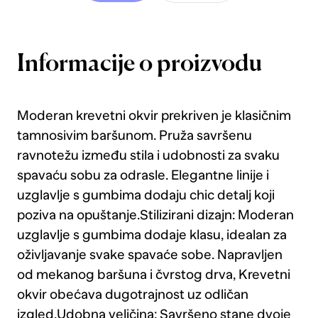
Informacije o proizvodu
Moderan krevetni okvir prekriven je klasičnim
tamnosivim baršunom. Pruža savršenu
ravnotežu između stila i udobnosti za svaku
spavaću sobu za odrasle. Elegantne linije i
uzglavlje s gumbima dodaju chic detalj koji
poziva na opuštanje.Stilizirani dizajn: Moderan
uzglavlje s gumbima dodaje klasu, idealan za
oživljavanje svake spavaće sobe. Napravljen
od mekanog baršuna i čvrstog drva, Krevetni
okvir obećava dugotrajnost uz odličan
izgled.Udobna veličina: Savršeno stane dvoje