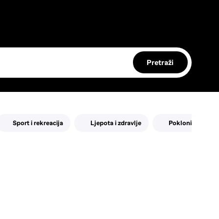
Pretraži
Sport i rekreacija
Ljepota i zdravlje
Pokloni