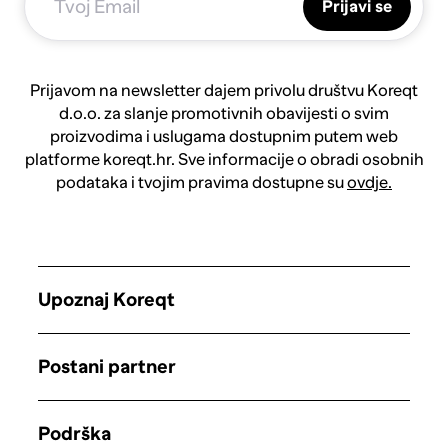
Prijavi se
Prijavom na newsletter dajem privolu društvu Koreqt
d.o.o. za slanje promotivnih obavijesti o svim
proizvodima i uslugama dostupnim putem web
platforme koreqt.hr. Sve informacije o obradi osobnih
podataka i tvojim pravima dostupne su
ovdje.
Upoznaj Koreqt
Postani partner
Podrška