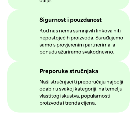
dalje.
Sigurnost i pouzdanost
Kod nas nema sumnjivih linkova niti
nepostojećih proizvoda. Surađujemo
samo s provjerenim partnerima, a
ponudu ažuriramo svakodnevno.
Preporuke stručnjaka
Naši stručnjaci ti preporučaju najbolji
odabir u svakoj kategoriji, na temelju
vlastitog iskustva, popularnosti
proizvoda i trenda cijena.