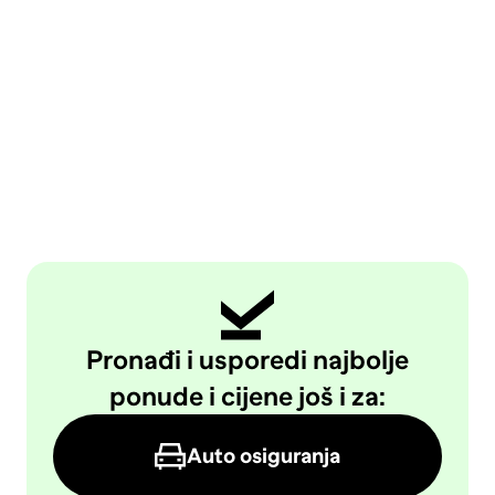
Pronađi i usporedi najbolje
ponude i cijene još i za:
Auto osiguranja