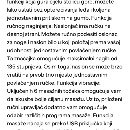
funkciji koja gura cijelu stolicu gore, možete
lako ustati bez opterećivanja leđa i koljena
jednostavnim pritiskom na gumb. Funkcija
ručnog naginjanja: Naslonjač ima ručku na
desnoj strani. Možete ručno podesiti oslonac
za noge i naslon bilo u koji položaj prema vašoj
udobnosti jednostavnim povlačenjem ručke.
Ta značajka omogućuje maksimalni nagib od
135 stupnjeva. Osim toga, naslon se može brzo
vratiti na prvobitno mjesto jednostavnim
povlačenjem ručke. Funkcija vibracije:
Uključenih 6 masažnih točaka omogućuje vam
da iskusite bolje ciljanu masažu. Uz to, priloženi
ručni upravljač dodatno vam omogućuje
odabir različitih programa masaže. Funkcija
masaže napaja se preko USB priključka koji