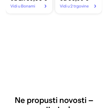
Vidi u Bonami
Vidi u 2 trgovine
Ne propusti novosti –