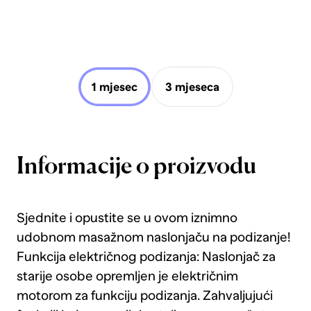
1 mjesec
3 mjeseca
Informacije o proizvodu
Sjednite i opustite se u ovom iznimno
udobnom masažnom naslonjaču na podizanje!
Funkcija električnog podizanja: Naslonjač za
starije osobe opremljen je električnim
motorom za funkciju podizanja. Zahvaljujući