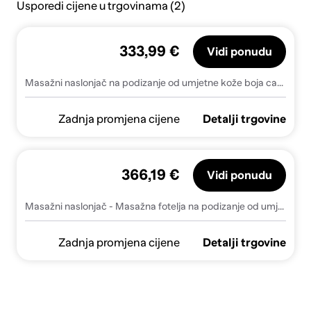
Usporedi cijene u trgovinama (2)
333,99 €
Vidi ponudu
Masažni naslonjač na podizanje od umjetne kože boja cappuccina
Zadnja promjena cijene
Detalji trgovine
366,19 €
Vidi ponudu
Masažni naslonjač - Masažna fotelja na podizanje od umjetne kože boja cappuccina - Boja cappuccina 1 Ručno guranje unatrag Da
Zadnja promjena cijene
Detalji trgovine