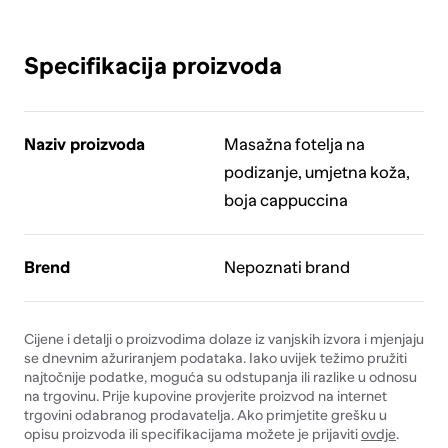
Specifikacija proizvoda
Naziv proizvoda
Masažna fotelja na
podizanje, umjetna koža,
boja cappuccina
Brend
Nepoznati brand
Cijene i detalji o proizvodima dolaze iz vanjskih izvora i mjenjaju
se dnevnim ažuriranjem podataka. Iako uvijek težimo pružiti
najtočnije podatke, moguća su odstupanja ili razlike u odnosu
na trgovinu. Prije kupovine provjerite proizvod na internet
trgovini odabranog prodavatelja. Ako primjetite grešku u
opisu proizvoda ili specifikacijama možete je prijaviti
ovdje
.