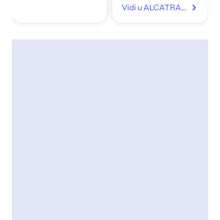
Vidi u ALCATRAZ.hr