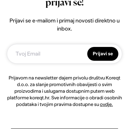
prijavi se!
Prijavi se e-mailom i primaj novosti direktno u
inbox.
Prijavi se
Prijavom na newsletter dajem privolu društvu Koreqt
d.o.o. za slanje promotivnih obavijesti o svim
proizvodima i uslugama dostupnim putem web
platforme koreqt.hr. Sve informacije o obradi osobnih
podataka i tvojim pravima dostupne su
ovdje.