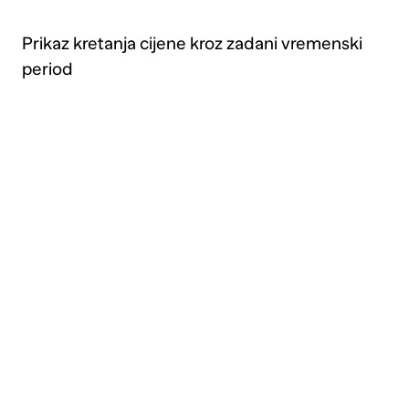
Prikaz kretanja cijene kroz zadani vremenski
period