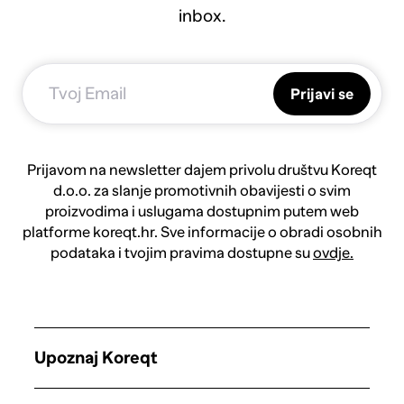
inbox.
Prijavi se
Prijavom na newsletter dajem privolu društvu Koreqt
d.o.o. za slanje promotivnih obavijesti o svim
proizvodima i uslugama dostupnim putem web
platforme koreqt.hr. Sve informacije o obradi osobnih
podataka i tvojim pravima dostupne su
ovdje.
Upoznaj Koreqt