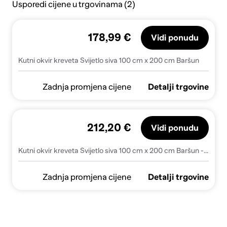
Usporedi cijene u trgovinama (2)
178,99 €
Vidi ponudu
Kutni okvir kreveta Svijetlo siva 100 cm x 200 cm Baršun
Zadnja promjena cijene
Detalji trgovine
212,20 €
Vidi ponudu
Kutni okvir kreveta Svijetlo siva 100 cm x 200 cm Baršun - Svjetlosiva 100 x 200 cm
Zadnja promjena cijene
Detalji trgovine