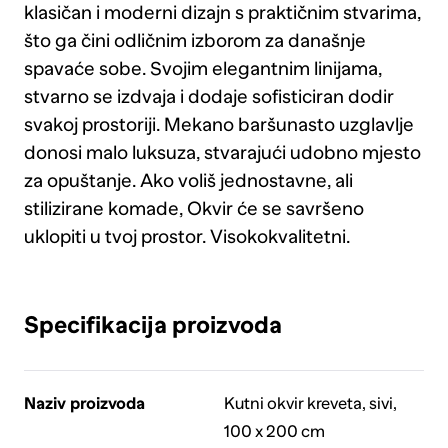
klasičan i moderni dizajn s praktičnim stvarima,
što ga čini odličnim izborom za današnje
spavaće sobe. Svojim elegantnim linijama,
stvarno se izdvaja i dodaje sofisticiran dodir
svakoj prostoriji. Mekano baršunasto uzglavlje
donosi malo luksuza, stvarajući udobno mjesto
za opuštanje. Ako voliš jednostavne, ali
stilizirane komade, Okvir će se savršeno
uklopiti u tvoj prostor. Visokokvalitetni.
Specifikacija proizvoda
Naziv proizvoda
Kutni okvir kreveta, sivi,
100 x 200 cm