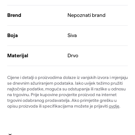
Brend
Nepoznati brand
Boja
Siva
Materijal
Drvo
Cijene i detalji o proizvodima dolaze iz vanjskih izvora i mjenjaju
se dnevnim ažuriranjem podataka. Iako uvijek težimo pružiti
najtočnije podatke, moguća su odstupanja ili razlike u odnosu
na trgovinu. Prije kupovine provjerite proizvod na internet
trgovini odabranog prodavatelja. Ako primjetite grešku u
opisu proizvoda ili specifikacijama možete je prijaviti
ovdje
.