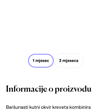
1 mjesec
3 mjeseca
Informacije o proizvodu
Baršunasti kutni okvir kreveta kombinira