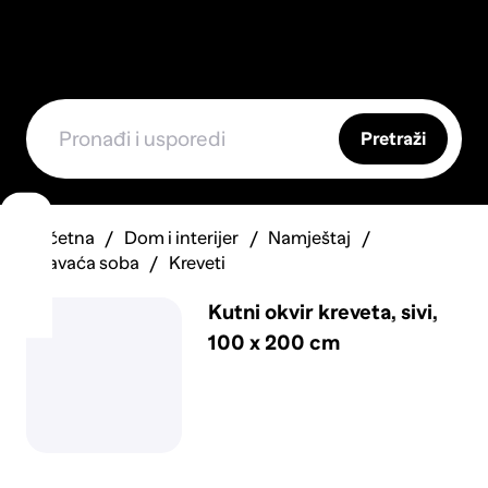
Pretraži
Početna
Dom i interijer
Namještaj
Spavaća soba
Kreveti
Kutni okvir kreveta, sivi,
100 x 200 cm