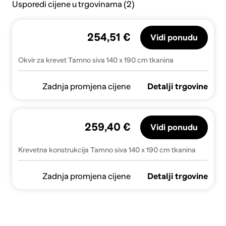
Usporedi cijene u trgovinama (2)
254,51 €
Vidi ponudu
Okvir za krevet Tamno siva 140 x 190 cm tkanina
Zadnja promjena cijene
Detalji trgovine
259,40 €
Vidi ponudu
Krevetna konstrukcija Tamno siva 140 x 190 cm tkanina
Zadnja promjena cijene
Detalji trgovine