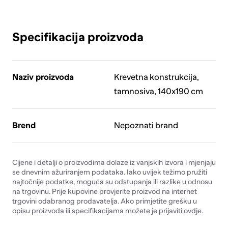
Specifikacija proizvoda
Naziv proizvoda
Krevetna konstrukcija,
tamnosiva, 140x190 cm
Brend
Nepoznati brand
Cijene i detalji o proizvodima dolaze iz vanjskih izvora i mjenjaju
se dnevnim ažuriranjem podataka. Iako uvijek težimo pružiti
najtočnije podatke, moguća su odstupanja ili razlike u odnosu
na trgovinu. Prije kupovine provjerite proizvod na internet
trgovini odabranog prodavatelja. Ako primjetite grešku u
opisu proizvoda ili specifikacijama možete je prijaviti
ovdje
.