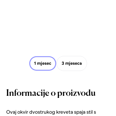
1 mjesec
3 mjeseca
Informacije o proizvodu
Ovaj okvir dvostrukog kreveta spaja stil s