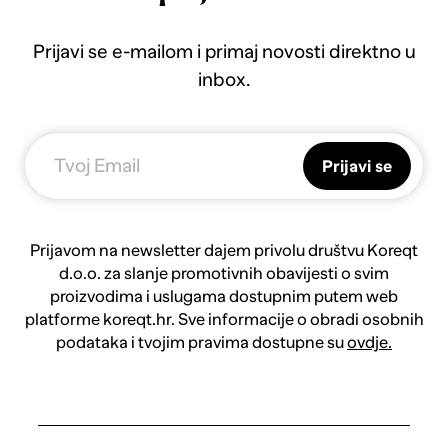
Prijavi se e-mailom i primaj novosti direktno u
inbox.
Prijavi se
Prijavom na newsletter dajem privolu društvu Koreqt
d.o.o. za slanje promotivnih obavijesti o svim
proizvodima i uslugama dostupnim putem web
platforme koreqt.hr. Sve informacije o obradi osobnih
podataka i tvojim pravima dostupne su
ovdje.