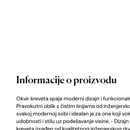
Informacije o proizvodu
Okvir kreveta spaja moderni dizajn i funkciona
Pravokutni oblik s čistim linijama od inženjersk
svakoj modernoj sobi i idealan je za one koji vo
udobnosti i stilu uz podešavanje visine. - Dizaj
kreveta izrađen od kvalitetnog inženjerskog dr