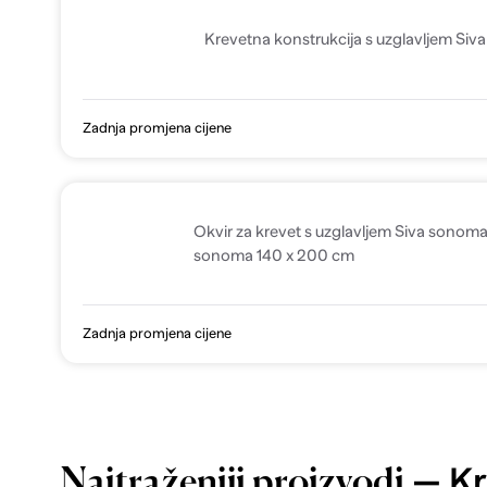
Krevetna konstrukcija s uzglavljem Si
Zadnja promjena cijene
Okvir za krevet s uzglavljem Siva sonoma
sonoma 140 x 200 cm
Zadnja promjena cijene
— Kr
Najtraženiji proizvodi