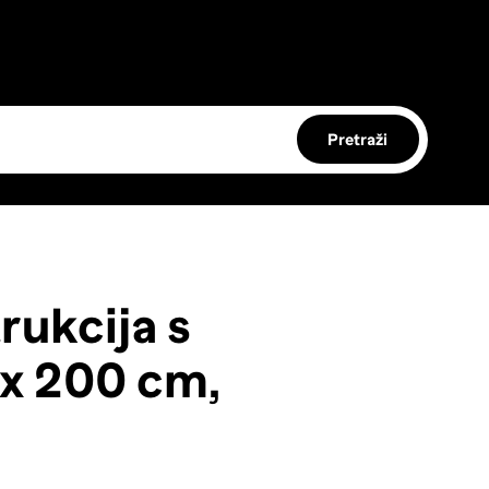
Pretraži
rukcija s
 x 200 cm,