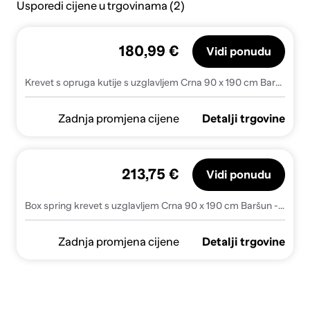
Usporedi cijene u trgovinama (2)
180,99 €
Vidi ponudu
Krevet s opruga kutije s uzglavljem Crna 90 x 190 cm Baršun
Zadnja promjena cijene
Detalji trgovine
213,75 €
Vidi ponudu
Box spring krevet s uzglavljem Crna 90 x 190 cm Baršun - Crna 90 x 190 cm Prošiveno gumbima
Zadnja promjena cijene
Detalji trgovine