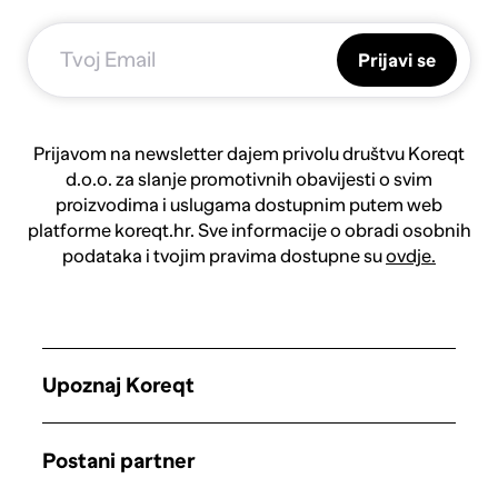
Prijavi se
Prijavom na newsletter dajem privolu društvu Koreqt
d.o.o. za slanje promotivnih obavijesti o svim
proizvodima i uslugama dostupnim putem web
platforme koreqt.hr. Sve informacije o obradi osobnih
podataka i tvojim pravima dostupne su
ovdje.
Upoznaj Koreqt
Postani partner