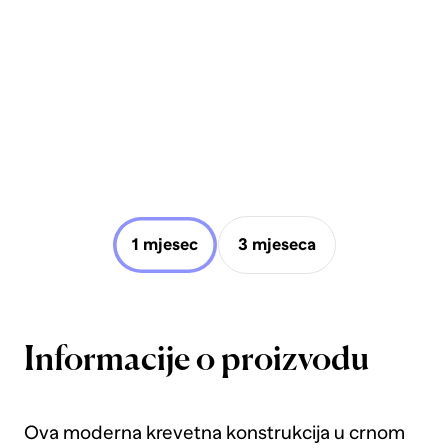
1 mjesec
3 mjeseca
Informacije o proizvodu
Ova moderna krevetna konstrukcija u crnom