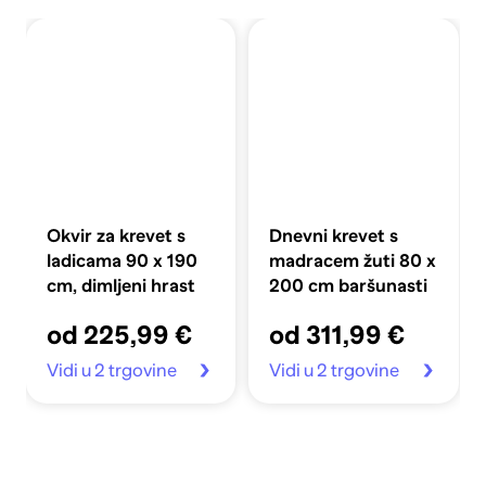
Okvir za krevet s
Dnevni krevet s
ladicama 90 x 190
madracem žuti 80 x
cm, dimljeni hrast
200 cm baršunasti
od 225,99 €
od 311,99 €
Vidi u 2 trgovine
Vidi u 2 trgovine