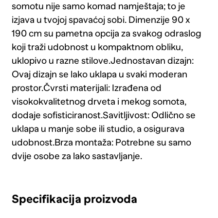
somotu nije samo komad namještaja; to je
izjava u tvojoj spavaćoj sobi. Dimenzije 90 x
190 cm su pametna opcija za svakog odraslog
koji traži udobnost u kompaktnom obliku,
uklopivo u razne stilove.Jednostavan dizajn:
Ovaj dizajn se lako uklapa u svaki moderan
prostor.Čvrsti materijali: Izrađena od
visokokvalitetnog drveta i mekog somota,
dodaje sofisticiranost.Savitljivost: Odlično se
uklapa u manje sobe ili studio, a osigurava
udobnost.Brza montaža: Potrebne su samo
dvije osobe za lako sastavljanje.
Specifikacija proizvoda