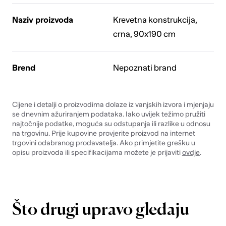
Naziv proizvoda
Krevetna konstrukcija,
crna, 90x190 cm
Brend
Nepoznati brand
Cijene i detalji o proizvodima dolaze iz vanjskih izvora i mjenjaju
se dnevnim ažuriranjem podataka. Iako uvijek težimo pružiti
najtočnije podatke, moguća su odstupanja ili razlike u odnosu
na trgovinu. Prije kupovine provjerite proizvod na internet
trgovini odabranog prodavatelja. Ako primjetite grešku u
opisu proizvoda ili specifikacijama možete je prijaviti
ovdje
.
Što drugi upravo gledaju