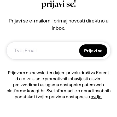
prijavi se!
Prijavi se e-mailom i primaj novosti direktno u
inbox.
Prijavi se
Prijavom na newsletter dajem privolu društvu Koreqt
d.o.o. za slanje promotivnih obavijesti o svim
proizvodima i uslugama dostupnim putem web
platforme koreqt.hr. Sve informacije o obradi osobnih
podataka i tvojim pravima dostupne su
ovdje.