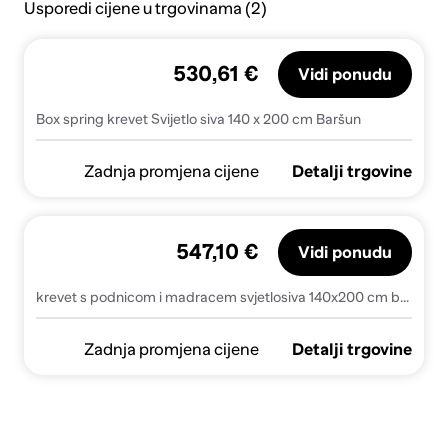
Usporedi cijene u trgovinama (2)
530,61 €
Vidi ponudu
Box spring krevet Svijetlo siva 140 x 200 cm Baršun
Zadnja promjena cijene
Detalji trgovine
547,10 €
Vidi ponudu
krevet s podnicom i madracem svjetlosiva 140x200 cm baršun
Zadnja promjena cijene
Detalji trgovine