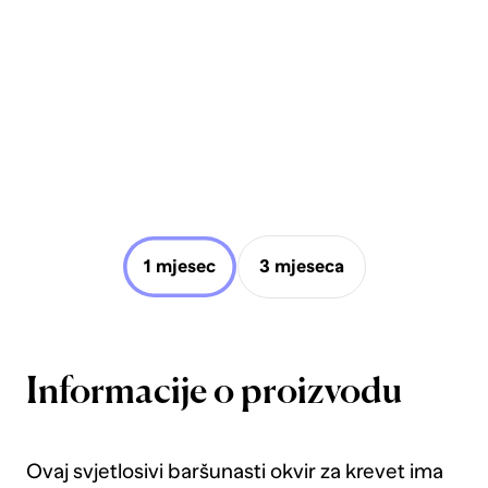
1 mjesec
3 mjeseca
Informacije o proizvodu
Ovaj svjetlosivi baršunasti okvir za krevet ima