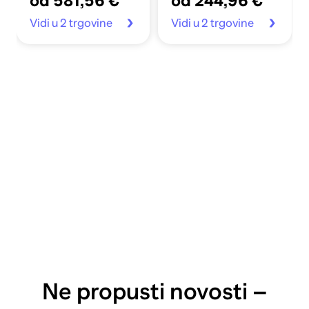
od 581,56 €
od 244,96 €
Vidi u 2 trgovine
Vidi u 2 trgovine
Ne propusti novosti –