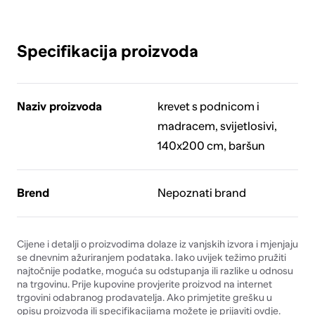
Specifikacija proizvoda
Naziv proizvoda
krevet s podnicom i
madracem, svijetlosivi,
140x200 cm, baršun
Brend
Nepoznati brand
Cijene i detalji o proizvodima dolaze iz vanjskih izvora i mjenjaju
se dnevnim ažuriranjem podataka. Iako uvijek težimo pružiti
najtočnije podatke, moguća su odstupanja ili razlike u odnosu
na trgovinu. Prije kupovine provjerite proizvod na internet
trgovini odabranog prodavatelja. Ako primjetite grešku u
opisu proizvoda ili specifikacijama možete je prijaviti
ovdje
.