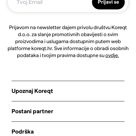
Prijavi se
Prijavom na newsletter dajem privolu društvu Koreqt
d.o.o. za slanje promotivnih obavijesti o svim
proizvodima i uslugama dostupnim putem web
platforme koreqt.hr. Sve informacije o obradi osobnih
podataka i tvojim pravima dostupne su
ovdje.
Upoznaj Koreqt
Postani partner
Podrška