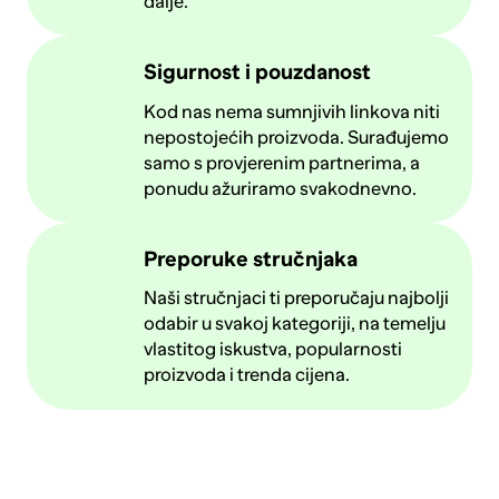
dalje.
Sigurnost i pouzdanost
Kod nas nema sumnjivih linkova niti
nepostojećih proizvoda. Surađujemo
samo s provjerenim partnerima, a
ponudu ažuriramo svakodnevno.
Preporuke stručnjaka
Naši stručnjaci ti preporučaju najbolji
odabir u svakoj kategoriji, na temelju
vlastitog iskustva, popularnosti
proizvoda i trenda cijena.