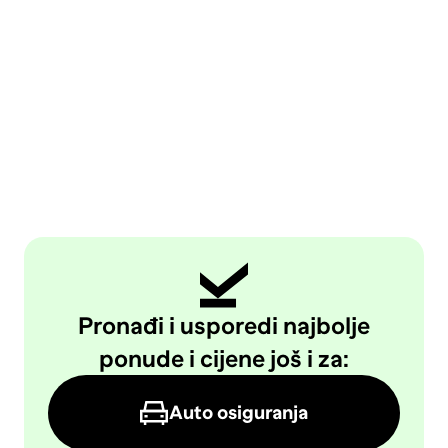
Pronađi i usporedi najbolje
ponude i cijene još i za:
Auto osiguranja