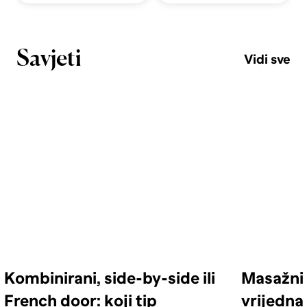
Savjeti
Vidi sve
Kombinirani, side-by-side ili
Masažni 
French door: koji tip
vrijedna 