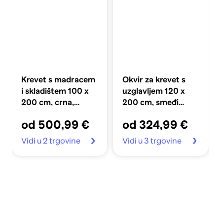
Krevet s madracem
Okvir za krevet s
i skladištem 100 x
uzglavljem 120 x
200 cm, crna,
200 cm, smeđi
gumbi
hrast
od 500,99 €
od 324,99 €
Vidi u 2 trgovine
Vidi u 3 trgovine