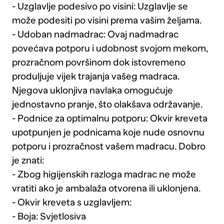
- Uzglavlje podesivo po visini: Uzglavlje se
može podesiti po visini prema vašim željama.
- Udoban nadmadrac: Ovaj nadmadrac
povećava potporu i udobnost svojom mekom,
prozračnom površinom dok istovremeno
produljuje vijek trajanja vašeg madraca.
Njegova uklonjiva navlaka omogućuje
jednostavno pranje, što olakšava održavanje.
- Podnice za optimalnu potporu: Okvir kreveta
upotpunjen je podnicama koje nude osnovnu
potporu i prozračnost vašem madracu. Dobro
je znati:
- Zbog higijenskih razloga madrac ne može
vratiti ako je ambalaža otvorena ili uklonjena.
- Okvir kreveta s uzglavljem:
- Boja: Svjetlosiva