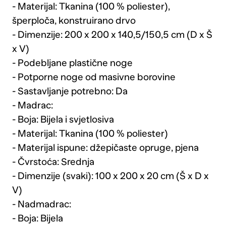
- Materijal: Tkanina (100 % poliester),
šperploča, konstruirano drvo
- Dimenzije: 200 x 200 x 140,5/150,5 cm (D x Š
x V)
- Podebljane plastične noge
- Potporne noge od masivne borovine
- Sastavljanje potrebno: Da
- Madrac:
- Boja: Bijela i svjetlosiva
- Materijal: Tkanina (100 % poliester)
- Materijal ispune: džepičaste opruge, pjena
- Čvrstoća: Srednja
- Dimenzije (svaki): 100 x 200 x 20 cm (Š x D x
V)
- Nadmadrac:
- Boja: Bijela