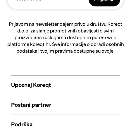
Prijavom na newsletter dajem privolu društvu Koreqt
d.o.o. za slanje promotivnih obavijesti o svim
proizvodima i uslugama dostupnim putem web
platforme koreqt.hr. Sve informacije o obradi osobnih
podataka i tvojim pravima dostupne su
ovdje.
Upoznaj Koreqt
Postani partner
Podrška