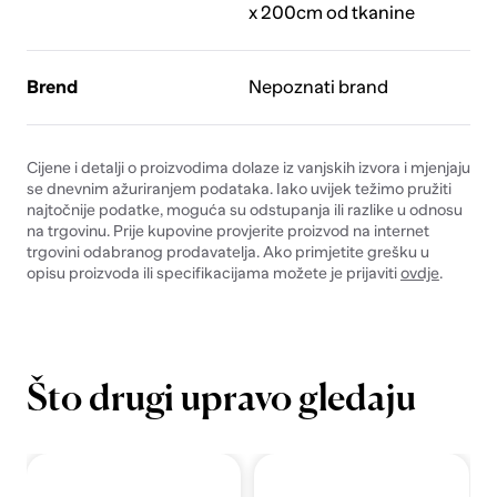
x 200cm od tkanine
Brend
Nepoznati brand
Cijene i detalji o proizvodima dolaze iz vanjskih izvora i mjenjaju
se dnevnim ažuriranjem podataka. Iako uvijek težimo pružiti
najtočnije podatke, moguća su odstupanja ili razlike u odnosu
na trgovinu. Prije kupovine provjerite proizvod na internet
trgovini odabranog prodavatelja. Ako primjetite grešku u
opisu proizvoda ili specifikacijama možete je prijaviti
ovdje
.
Što drugi upravo gledaju