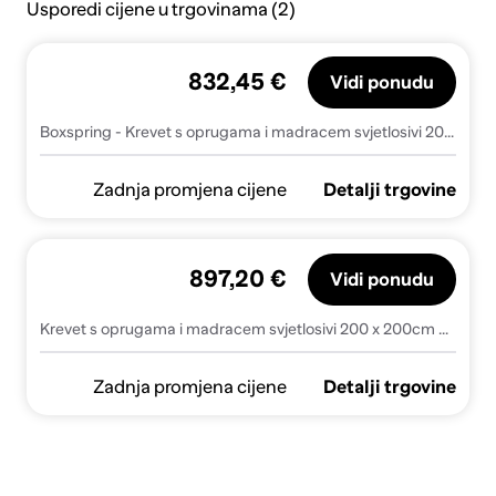
Usporedi cijene u trgovinama (2)
832,45 €
Vidi ponudu
Boxspring - Krevet s oprugama i madracem svjetlosivi 200 x 200cm od tkanine - Svjetlosiva 200 x 200 cm Gladak dizajn
Zadnja promjena cijene
Detalji trgovine
897,20 €
Vidi ponudu
Krevet s oprugama i madracem svjetlosivi 200 x 200cm od tkanine
Zadnja promjena cijene
Detalji trgovine