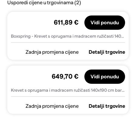
Usporedi cijene u trgovinama (2)
611,89 €
Vidi ponudu
Boxspring - Krevet s oprugama i madracem ružičasti 140x190 cm baršunasti - Ružičasta 140 x 190 cm vodoravne pruge
Zadnja promjena cijene
Detalji trgovine
649,70 €
Vidi ponudu
Krevet s oprugama i madracem ružičasti 140x190 cm baršunasti
Zadnja promjena cijene
Detalji trgovine