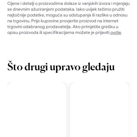
Cijene i detalji o proizvodima dolaze iz vanjskih izvora i mjenjaju
se dnevnim ažuriranjem podataka. Iako uvijek težimo pružiti
najtočnije podatke, moguća su odstupanja ili razlike u odnosu
na trgovinu. Prije kupovine provjerite proizvod na internet
trgovini odabranog prodavatelja. Ako primjetite grešku u
opisu proizvoda ili specifikacijama možete je prijaviti
ovdje
.
Što drugi upravo gledaju