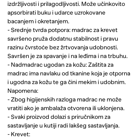
izdržljivosti i prilagodljivosti. Može učinkovito
apsorbirati buku i udarce uzrokovane
bacanjem i okretanjem.
- Srednje tvrda potpora: madrac za krevet
savršeno pruža dodatnu stabilnost i pravu
razinu čvrstoće bez žrtvovanja udobnosti.
Savršen je za spavanje i na leđima i na trbuhu.
- Nadmadrac ugodan za kožu: Zaštita za
madrac ima navlaku od tkanine koja je otporna
i ugodna za kožu te ga čini mekim i udobnim.
Napomena:
- Zbog higijenskih razloga madrac ne može
vratiti ako je ambalaža otvorena ili uklonjena.
- Svaki proizvod dolazi s priručnikom za
sastavljanje u kutiji radi lakšeg sastavljanja.
- Krevet: