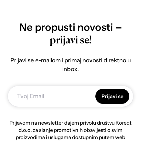
Ne propusti novosti –
prijavi se!
Prijavi se e-mailom i primaj novosti direktno u
inbox.
Prijavi se
Prijavom na newsletter dajem privolu društvu Koreqt
d.o.o. za slanje promotivnih obavijesti o svim
proizvodima i uslugama dostupnim putem web