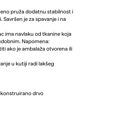
šeno pruža dodatnu stabilnost i
 Savršen je za spavanje i na
c ima navlaku od tkanine koja
i udobnim. Napomena:
ti ako je ambalaža otvorena ili
anje u kutiji radi lakšeg
, konstruirano drvo