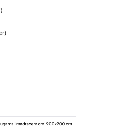
)
er)
prugama i madracem crni 200x200 cm