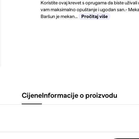
Koristite ovaj krevet s oprugama da biste uživali
vam maksimalno opuštanje i ugodan san.- Meka
Baršun je mekan...
Pročitaj više
Cijene
Informacije o proizvodu