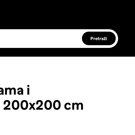
Pretraži
ama i
i 200x200 cm