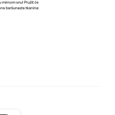
 u mirnom snu! Pružit će
na baršunasta tkanina: