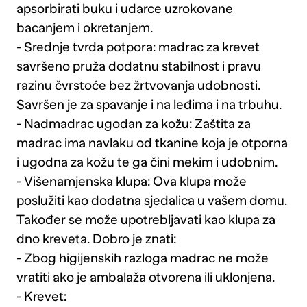
apsorbirati buku i udarce uzrokovane
bacanjem i okretanjem.
- Srednje tvrda potpora: madrac za krevet
savršeno pruža dodatnu stabilnost i pravu
razinu čvrstoće bez žrtvovanja udobnosti.
Savršen je za spavanje i na leđima i na trbuhu.
- Nadmadrac ugodan za kožu: Zaštita za
madrac ima navlaku od tkanine koja je otporna
i ugodna za kožu te ga čini mekim i udobnim.
- Višenamjenska klupa: Ova klupa može
poslužiti kao dodatna sjedalica u vašem domu.
Također se može upotrebljavati kao klupa za
dno kreveta. Dobro je znati:
- Zbog higijenskih razloga madrac ne može
vratiti ako je ambalaža otvorena ili uklonjena.
- Krevet: