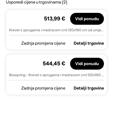
Usporedi cijene u trgovinama (2)
513,99 €
Vidi ponudu
Krevet s oprugama i madracem crni 120x190 cm od umjetne kože
Zadnja promjena cijene
Detalji trgovine
544,45 €
Vidi ponudu
Boxspring - Krevet s oprugama i madracem crni 120x190 cm od umjetne kože - Crna 120 x 190 cm gumbi
Zadnja promjena cijene
Detalji trgovine