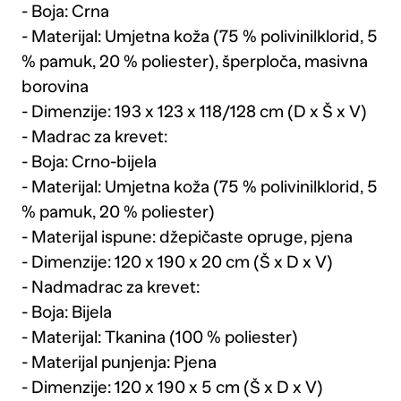
- Boja: Crna
- Materijal: Umjetna koža (75 % polivinilklorid, 5
% pamuk, 20 % poliester), šperploča, masivna
borovina
- Dimenzije: 193 x 123 x 118/128 cm (D x Š x V)
- Madrac za krevet:
- Boja: Crno-bijela
- Materijal: Umjetna koža (75 % polivinilklorid, 5
% pamuk, 20 % poliester)
- Materijal ispune: džepičaste opruge, pjena
- Dimenzije: 120 x 190 x 20 cm (Š x D x V)
- Nadmadrac za krevet:
- Boja: Bijela
- Materijal: Tkanina (100 % poliester)
- Materijal punjenja: Pjena
- Dimenzije: 120 x 190 x 5 cm (Š x D x V)