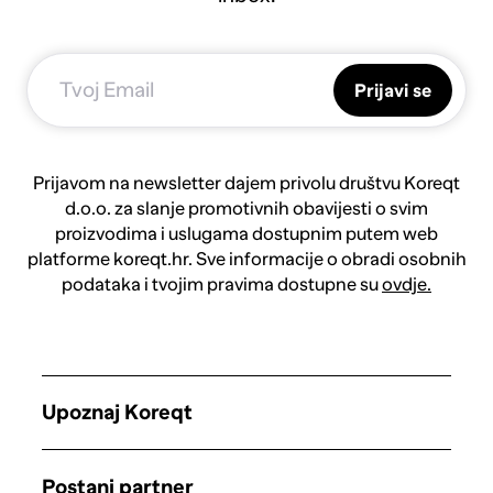
Prijavi se
Prijavom na newsletter dajem privolu društvu Koreqt
d.o.o. za slanje promotivnih obavijesti o svim
proizvodima i uslugama dostupnim putem web
platforme koreqt.hr. Sve informacije o obradi osobnih
podataka i tvojim pravima dostupne su
ovdje.
Upoznaj Koreqt
Postani partner