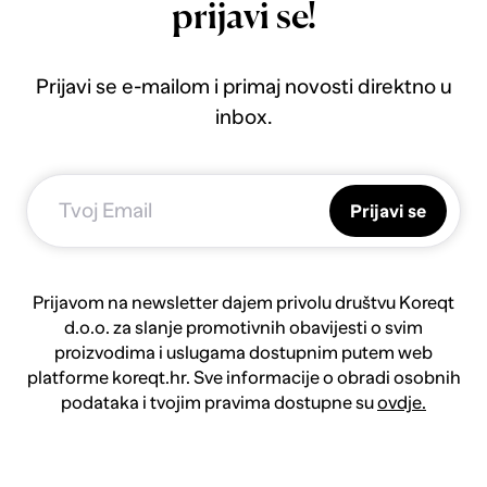
prijavi se!
Prijavi se e-mailom i primaj novosti direktno u
inbox.
Prijavi se
Prijavom na newsletter dajem privolu društvu Koreqt
d.o.o. za slanje promotivnih obavijesti o svim
proizvodima i uslugama dostupnim putem web
platforme koreqt.hr. Sve informacije o obradi osobnih
podataka i tvojim pravima dostupne su
ovdje.