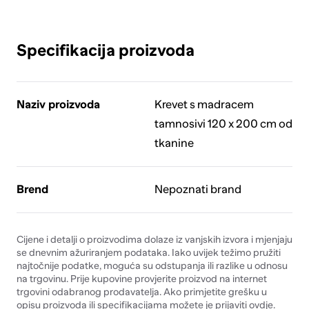
Specifikacija proizvoda
Naziv proizvoda
Krevet s madracem
tamnosivi 120 x 200 cm od
tkanine
Brend
Nepoznati brand
Cijene i detalji o proizvodima dolaze iz vanjskih izvora i mjenjaju
se dnevnim ažuriranjem podataka. Iako uvijek težimo pružiti
najtočnije podatke, moguća su odstupanja ili razlike u odnosu
na trgovinu. Prije kupovine provjerite proizvod na internet
trgovini odabranog prodavatelja. Ako primjetite grešku u
opisu proizvoda ili specifikacijama možete je prijaviti
ovdje
.