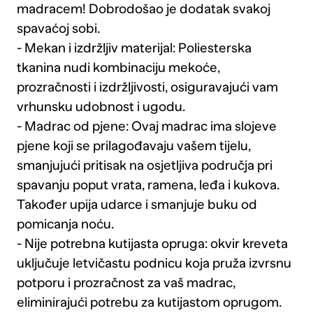
madracem! Dobrodošao je dodatak svakoj
spavaćoj sobi.
- Mekan i izdržljiv materijal: Poliesterska
tkanina nudi kombinaciju mekoće,
prozračnosti i izdržljivosti, osiguravajući vam
vrhunsku udobnost i ugodu.
- Madrac od pjene: Ovaj madrac ima slojeve
pjene koji se prilagođavaju vašem tijelu,
smanjujući pritisak na osjetljiva područja pri
spavanju poput vrata, ramena, leđa i kukova.
Također upija udarce i smanjuje buku od
pomicanja noću.
- Nije potrebna kutijasta opruga: okvir kreveta
uključuje letvičastu podnicu koja pruža izvrsnu
potporu i prozračnost za vaš madrac,
eliminirajući potrebu za kutijastom oprugom.