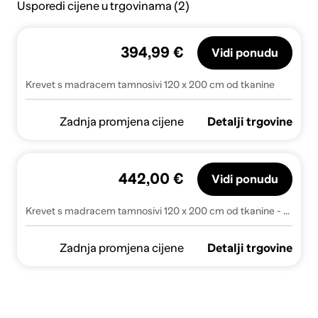
Usporedi cijene u trgovinama (2)
394,99 €
Vidi ponudu
Krevet s madracem tamnosivi 120 x 200 cm od tkanine
Zadnja promjena cijene
Detalji trgovine
442,00 €
Vidi ponudu
Krevet s madracem tamnosivi 120 x 200 cm od tkanine - Tamno siva 120 x 200 cm
Zadnja promjena cijene
Detalji trgovine