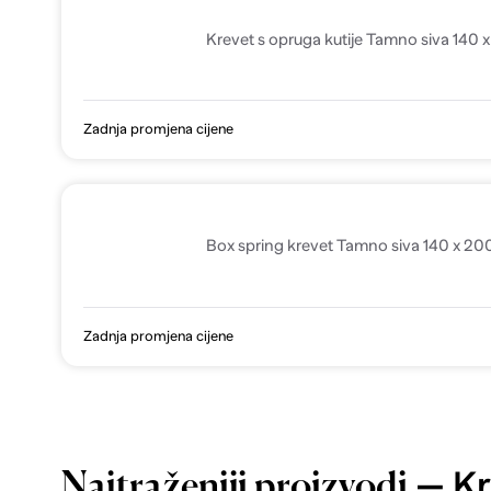
Krevet s opruga kutije Tamno siva 140
Zadnja promjena cijene
Box spring krevet Tamno siva 140 x 2
Zadnja promjena cijene
— Kr
Najtraženiji proizvodi