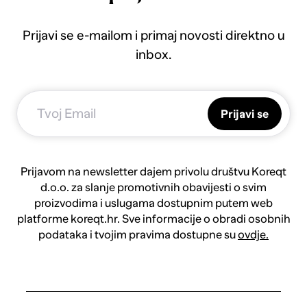
Prijavi se e-mailom i primaj novosti direktno u
inbox.
Prijavi se
Prijavom na newsletter dajem privolu društvu Koreqt
d.o.o. za slanje promotivnih obavijesti o svim
proizvodima i uslugama dostupnim putem web
platforme koreqt.hr. Sve informacije o obradi osobnih
podataka i tvojim pravima dostupne su
ovdje.