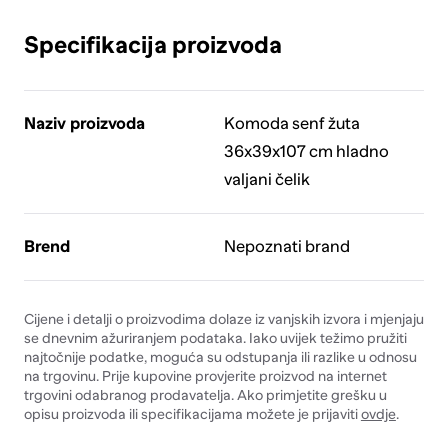
Specifikacija proizvoda
Naziv proizvoda
Komoda senf žuta
36x39x107 cm hladno
valjani čelik
Brend
Nepoznati brand
Cijene i detalji o proizvodima dolaze iz vanjskih izvora i mjenjaju
se dnevnim ažuriranjem podataka. Iako uvijek težimo pružiti
najtočnije podatke, moguća su odstupanja ili razlike u odnosu
na trgovinu. Prije kupovine provjerite proizvod na internet
trgovini odabranog prodavatelja. Ako primjetite grešku u
opisu proizvoda ili specifikacijama možete je prijaviti
ovdje
.