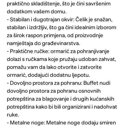
praktično skladištenje, što je čini savršenim
dodatkom vašem domu.
- Stabilan i dugotrajan okvir: Čelik je snažan,
stabilan i izdržljiv, što ga čini idealnim izborom
za širok raspon primjena, od proizvodnje
namještaja do građevinarstva.
- Praktične ručke: ormarić za pohranjivanje
dolazi s ručkama koje pružaju udoban zahvat,
pomažu vam da lako otvorite i zatvorite
ormarić, dodajući dodatnu ljepotu.
- Dovoljno prostora za pohranu: Buffet nudi
dovoljno prostora za pohranu osnovnih
potrepština za blagovanje i drugih kućanskih
potrepština kako bi bili organizirani i nadohvat
ruke.
- Metalne noge: Metalne noge dodaju smiren