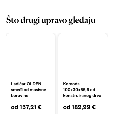
Što drugi upravo gledaju
Ladičar OLDEN
Komoda
smeđi od masivne
100x30x65,6 od
borovine
konstruiranog drva
od 157,21 €
od 182,99 €