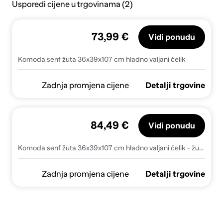
Usporedi cijene u trgovinama (2)
73,99 €
Vidi ponudu
Komoda senf žuta 36x39x107 cm hladno valjani čelik
Zadnja promjena cijene
Detalji trgovine
84,49 €
Vidi ponudu
Komoda senf žuta 36x39x107 cm hladno valjani čelik - žuta boja senfa 1
Zadnja promjena cijene
Detalji trgovine