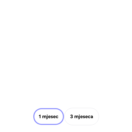
1 mjesec
3 mjeseca