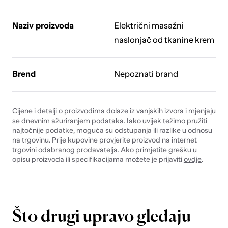
Naziv proizvoda
Električni masažni
naslonjač od tkanine krem
Brend
Nepoznati brand
Cijene i detalji o proizvodima dolaze iz vanjskih izvora i mjenjaju
se dnevnim ažuriranjem podataka. Iako uvijek težimo pružiti
najtočnije podatke, moguća su odstupanja ili razlike u odnosu
na trgovinu. Prije kupovine provjerite proizvod na internet
trgovini odabranog prodavatelja. Ako primjetite grešku u
opisu proizvoda ili specifikacijama možete je prijaviti
ovdje
.
Što drugi upravo gledaju