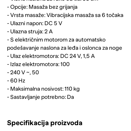
- Opcije: Masaža bez grijanja
- Vrsta masaže: Vibracijska masaža sa 6 točaka
- Ulazni napon: DC 5 V
- Ulazna struja: 2 A
- S električnim motorom za automatsko
podešavanje naslona za leđa i oslonca za noge
- Ulaz elektromotora: DC 24 V, 1,5 A
- Izlaz elektromotora: 100
- 240 V ~, 50
- 60 Hz
- Maksimalna nosivost: 110 kg
- Sastavljanje potrebno: Da
Specifikacija proizvoda