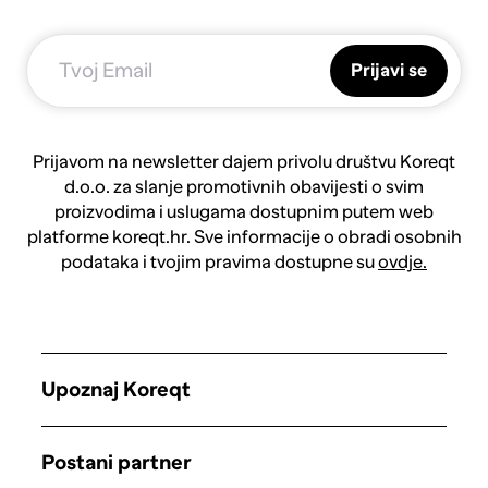
Prijavi se
Prijavom na newsletter dajem privolu društvu Koreqt
d.o.o. za slanje promotivnih obavijesti o svim
proizvodima i uslugama dostupnim putem web
platforme koreqt.hr. Sve informacije o obradi osobnih
podataka i tvojim pravima dostupne su
ovdje.
Upoznaj Koreqt
Postani partner