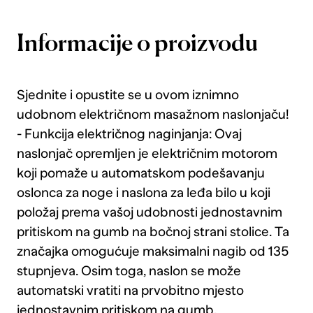
Informacije o proizvodu
Sjednite i opustite se u ovom iznimno
udobnom električnom masažnom naslonjaču!
- Funkcija električnog naginjanja: Ovaj
naslonjač opremljen je električnim motorom
koji pomaže u automatskom podešavanju
oslonca za noge i naslona za leđa bilo u koji
položaj prema vašoj udobnosti jednostavnim
pritiskom na gumb na bočnoj strani stolice. Ta
značajka omogućuje maksimalni nagib od 135
stupnjeva. Osim toga, naslon se može
automatski vratiti na prvobitno mjesto
jednostavnim pritiskom na gumb.