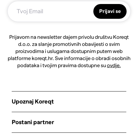
Prijavi se
Prijavom na newsletter dajem privolu društvu Koreqt
d.o.o. za slanje promotivnih obavijesti o svim
proizvodima i uslugama dostupnim putem web
platforme koreqt.hr. Sve informacije o obradi osobnih
podataka i tvojim pravima dostupne su
ovdje.
Upoznaj Koreqt
Postani partner