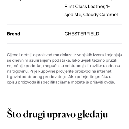
First Class Leather, 1-
sjedište, Cloudy Caramel
Brend
CHESTERFIELD
Cijene i detalji o proizvodima dolaze iz vanjskih izvora i mjenjaju
se dnevnim ažuriranjem podataka. Iako uvijek težimo pružiti
najtočnije podatke, moguća su odstupanja ili razlike u odnosu
na trgovinu. Prije kupovine provjerite proizvod na internet
trgovini odabranog prodavatelja. Ako primjetite grešku u
opisu proizvoda ili specifikacijama možete je prijaviti
ovdje
.
Što drugi upravo gledaju