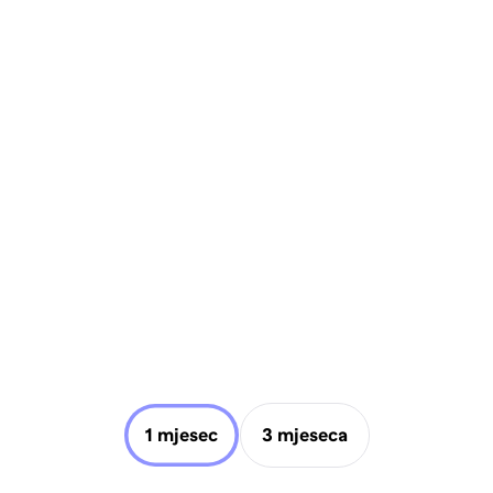
1 mjesec
3 mjeseca