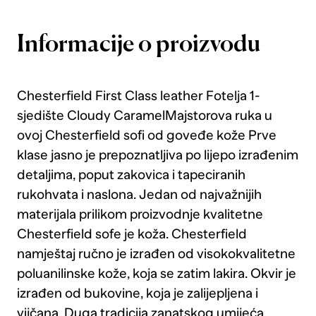
Informacije o proizvodu
Chesterfield First Class leather Fotelja 1-
sjedište Cloudy CaramelMajstorova ruka u
ovoj Chesterfield sofi od goveđe kože Prve
klase jasno je prepoznatljiva po lijepo izrađenim
detaljima, poput zakovica i tapeciranih
rukohvata i naslona. Jedan od najvažnijih
materijala prilikom proizvodnje kvalitetne
Chesterfield sofe je koža. Chesterfield
namještaj ručno je izrađen od visokokvalitetne
poluanilinske kože, koja se zatim lakira. Okvir je
izrađen od bukovine, koja je zalijepljena i
vijčana. Duga tradicija zanatskog umijeća