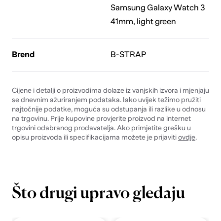
Samsung Galaxy Watch 3
41mm, light green
Brend
B-STRAP
Cijene i detalji o proizvodima dolaze iz vanjskih izvora i mjenjaju
se dnevnim ažuriranjem podataka. Iako uvijek težimo pružiti
najtočnije podatke, moguća su odstupanja ili razlike u odnosu
na trgovinu. Prije kupovine provjerite proizvod na internet
trgovini odabranog prodavatelja. Ako primjetite grešku u
opisu proizvoda ili specifikacijama možete je prijaviti
ovdje
.
Što drugi upravo gledaju