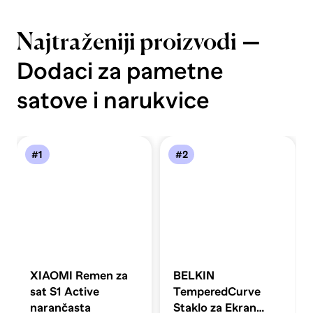
—
Najtraženiji proizvodi
Dodaci za pametne
satove i narukvice
#1
#2
XIAOMI Remen za
BELKIN
sat S1 Active
TemperedCurve
narančasta
Staklo za Ekran