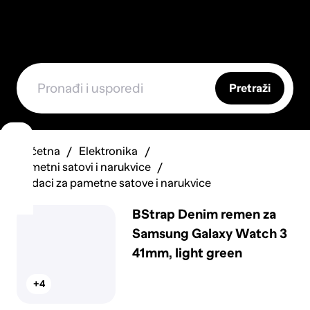
Pretraži
Početna
Elektronika
Pametni satovi i narukvice
Dodaci za pametne satove i narukvice
BStrap Denim remen za
Samsung Galaxy Watch 3
41mm, light green
+4