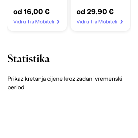
Apple Sata 4-7/SE
od 16,00 €
od 29,90 €
40/41mm prozirno
Vidi u Tia Mobiteli
Vidi u Tia Mobiteli
Statistika
Prikaz kretanja cijene kroz zadani vremenski
period