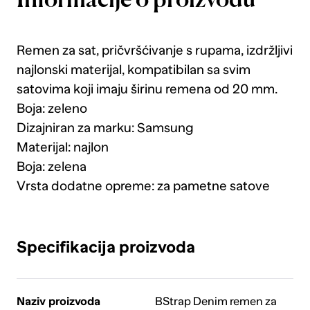
Informacije o proizvodu
Remen za sat, pričvršćivanje s rupama, izdržljivi
najlonski materijal, kompatibilan sa svim
satovima koji imaju širinu remena od 20 mm.
Boja: zeleno
Dizajniran za marku: Samsung
Materijal: najlon
Boja: zelena
Vrsta dodatne opreme: za pametne satove
Specifikacija proizvoda
Naziv proizvoda
BStrap Denim remen za