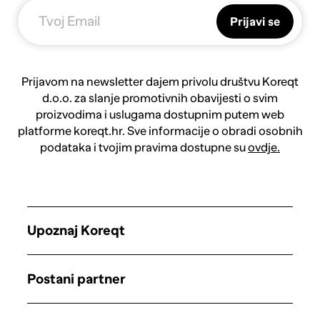
Prijavi se
Prijavom na newsletter dajem privolu društvu Koreqt
d.o.o. za slanje promotivnih obavijesti o svim
proizvodima i uslugama dostupnim putem web
platforme koreqt.hr. Sve informacije o obradi osobnih
podataka i tvojim pravima dostupne su
ovdje.
Upoznaj Koreqt
Postani partner