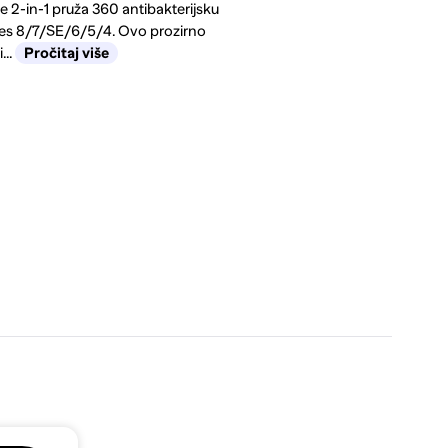
2-in-1 pruža 360 antibakterijsku
ies 8/7/SE/6/5/4. Ovo prozirno
...
Pročitaj više