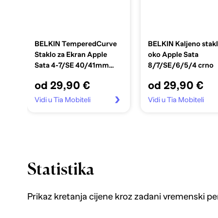
BELKIN TemperedCurve
BELKIN Kaljeno stak
Staklo za Ekran Apple
oko Apple Sata
Sata 4-7/SE 40/41mm
8/7/SE/6/5/4 crno
prozirno
od 29,90 €
od 29,90 €
Vidi u Tia Mobiteli
Vidi u Tia Mobiteli
Statistika
Prikaz kretanja cijene kroz zadani vremenski pe