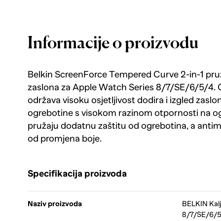
Informacije o proizvodu
Belkin ScreenForce Tempered Curve 2-in-1 pruž
zaslona za Apple Watch Series 8/7/SE/6/5/4. O
održava visoku osjetljivost dodira i izgled zaslo
ogrebotine s visokom razinom otpornosti na og
pružaju dodatnu zaštitu od ogrebotina, a antim
od promjena boje.
Specifikacija proizvoda
Naziv proizvoda
BELKIN Kalj
8/7/SE/6/5