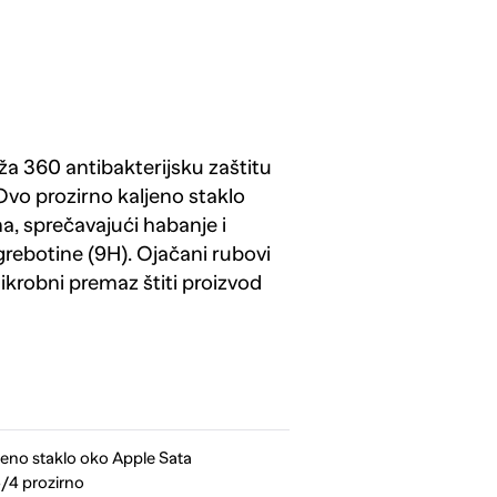
a 360 antibakterijsku zaštitu
vo prozirno kaljeno staklo
na, sprečavajući habanje i
rebotine (9H). Ojačani rubovi
ikrobni premaz štiti proizvod
eno staklo oko Apple Sata
/4 prozirno