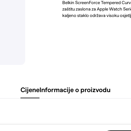
Belkin ScreenForce Tempered Curve 
zaštitu zaslona za Apple Watch Ser
kaljeno staklo održava visoku osjetlji
Cijene
Informacije o proizvodu