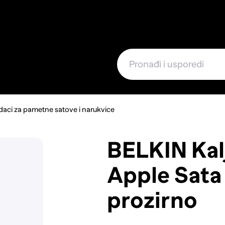
e
aci za pametne satove i narukvice
BELKIN Kal
Apple Sata
prozirno