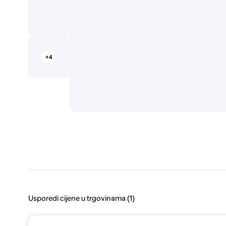
+4
Usporedi cijene u trgovinama (1)