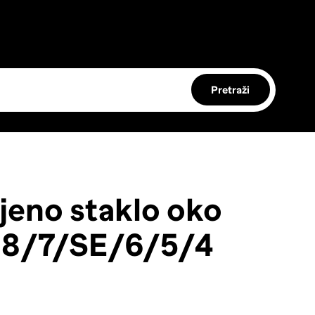
Pretraži
jeno staklo oko
 8/7/SE/6/5/4