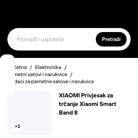
Pretraži
Početna
Elektronika
Pametni satovi i narukvice
Dodaci za pametne satove i narukvice
XIAOMI Privjesak za
trčanje Xiaomi Smart
Band 8
+2