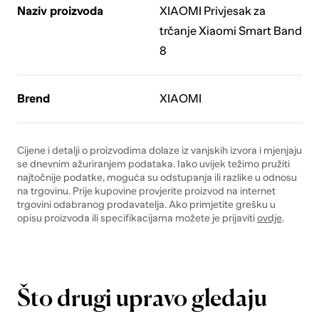
Naziv proizvoda
XIAOMI Privjesak za
trčanje Xiaomi Smart Band
8
Brend
XIAOMI
Cijene i detalji o proizvodima dolaze iz vanjskih izvora i mjenjaju
se dnevnim ažuriranjem podataka. Iako uvijek težimo pružiti
najtočnije podatke, moguća su odstupanja ili razlike u odnosu
na trgovinu. Prije kupovine provjerite proizvod na internet
trgovini odabranog prodavatelja. Ako primjetite grešku u
opisu proizvoda ili specifikacijama možete je prijaviti
ovdje
.
Što drugi upravo gledaju