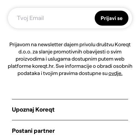
Prijavi se
Prijavom na newsletter dajem privolu društvu Koreqt
d.o.o. za slanje promotivnih obavijesti o svim
proizvodima i uslugama dostupnim putem web
platforme koreqt.hr. Sve informacije o obradi osobnih
podataka i tvojim pravima dostupne su
ovdje.
Upoznaj Koreqt
Postani partner