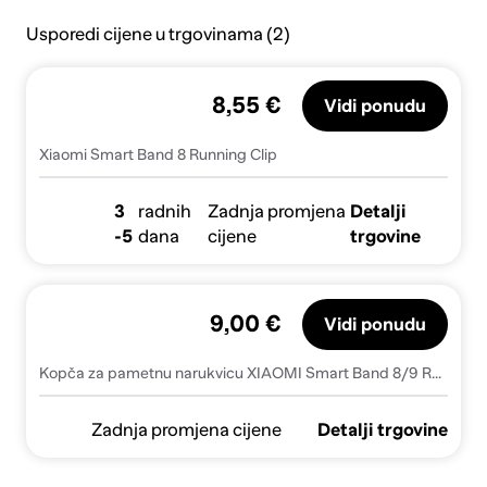
Usporedi cijene u trgovinama (2)
8,55 €
Vidi ponudu
Xiaomi Smart Band 8 Running Clip
3
radnih
Zadnja promjena
Detalji
-5
dana
cijene
trgovine
9,00 €
Vidi ponudu
Kopča za pametnu narukvicu XIAOMI Smart Band 8/9 Running Clip
Zadnja promjena cijene
Detalji trgovine