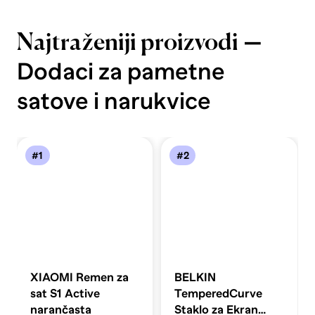
—
Najtraženiji proizvodi
Dodaci za pametne
satove i narukvice
#1
#2
XIAOMI Remen za
BELKIN
sat S1 Active
TemperedCurve
narančasta
Staklo za Ekran