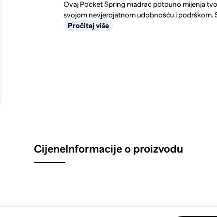
Ovaj Pocket Spring madrac potpuno mijenja tvo
svojom nevjerojatnom udobnošću i podrškom. S
Pročitaj više
Cijene
Informacije o proizvodu