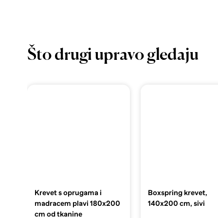
Što drugi upravo gledaju
Krevet s oprugama i
Boxspring krevet,
madracem plavi 180x200
140x200 cm, sivi
cm od tkanine