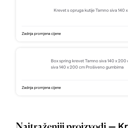
Krevet s opruga kutije Tamno siva 140
Zadnja promjena cijene
Box spring krevet Tamno siva 140 x 200
siva 140 x 200 cm Prošiveno gumbima
Zadnja promjena cijene
— Kr
Najtraženiji proizvodi