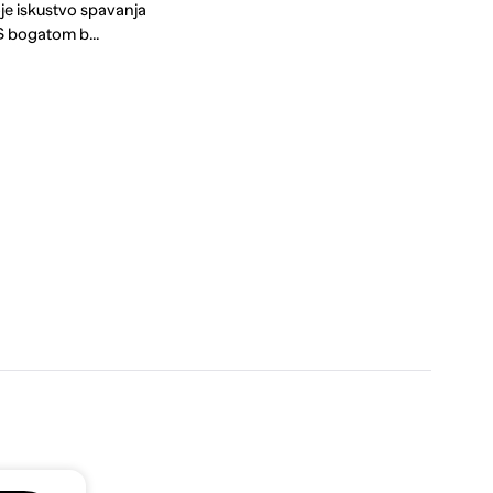
je iskustvo spavanja
 bogatom b...