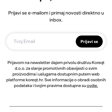
Prijavi se e-mailom i primaj novosti direktno u
inbox.
Prijavi se
Prijavom na newsletter dajem privolu društvu Koreqt
d.o.o. za slanje promotivnih obavijesti o svim
proizvodima i uslugama dostupnim putem web
platforme koreqt.hr. Sve informacije o obradi osobnih
podataka i tvojim pravima dostupne su
ovdje.