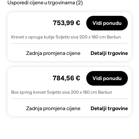
Usporedi cijene u trgovinama (2)
753,99 €
Vidi ponudu
Krevet s opruga kutije Svijetlo siva 200 x 180 cm Baršun
Zadnja promjena cijene
Detalji trgovine
784,56 €
Vidi ponudu
Box spring krevet Svijetlo siva 200 x 180 cm Baršun
Zadnja promjena cijene
Detalji trgovine