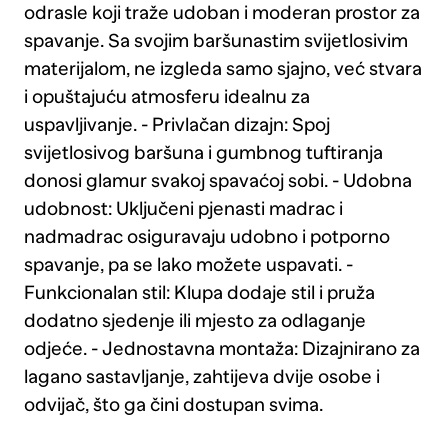
odrasle koji traže udoban i moderan prostor za
spavanje. Sa svojim baršunastim svijetlosivim
materijalom, ne izgleda samo sjajno, već stvara
i opuštajuću atmosferu idealnu za
uspavljivanje. - Privlačan dizajn: Spoj
svijetlosivog baršuna i gumbnog tuftiranja
donosi glamur svakoj spavaćoj sobi. - Udobna
udobnost: Uključeni pjenasti madrac i
nadmadrac osiguravaju udobno i potporno
spavanje, pa se lako možete uspavati. -
Funkcionalan stil: Klupa dodaje stil i pruža
dodatno sjedenje ili mjesto za odlaganje
odjeće. - Jednostavna montaža: Dizajnirano za
lagano sastavljanje, zahtijeva dvije osobe i
odvijač, što ga čini dostupan svima.