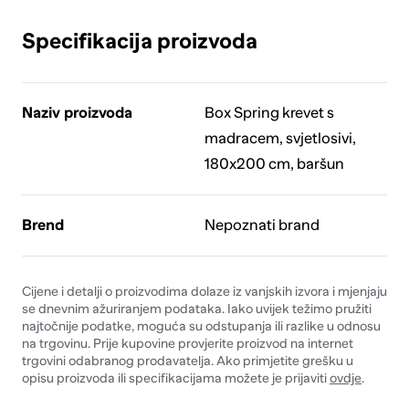
Specifikacija proizvoda
Naziv proizvoda
Box Spring krevet s
madracem, svjetlosivi,
180x200 cm, baršun
Brend
Nepoznati brand
Cijene i detalji o proizvodima dolaze iz vanjskih izvora i mjenjaju
se dnevnim ažuriranjem podataka. Iako uvijek težimo pružiti
najtočnije podatke, moguća su odstupanja ili razlike u odnosu
na trgovinu. Prije kupovine provjerite proizvod na internet
trgovini odabranog prodavatelja. Ako primjetite grešku u
opisu proizvoda ili specifikacijama možete je prijaviti
ovdje
.