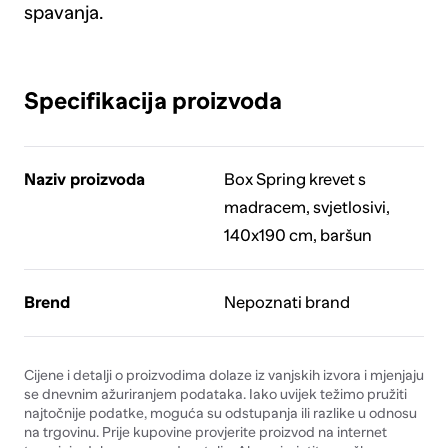
spavanja.
Specifikacija proizvoda
Naziv proizvoda
Box Spring krevet s
madracem, svjetlosivi,
140x190 cm, baršun
Brend
Nepoznati brand
Cijene i detalji o proizvodima dolaze iz vanjskih izvora i mjenjaju
se dnevnim ažuriranjem podataka. Iako uvijek težimo pružiti
najtočnije podatke, moguća su odstupanja ili razlike u odnosu
na trgovinu. Prije kupovine provjerite proizvod na internet