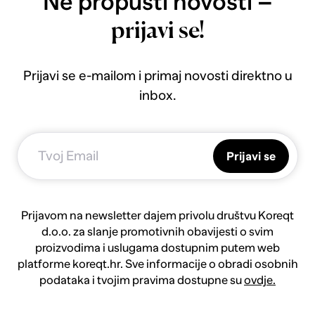
Ne propusti novosti –
prijavi se!
Prijavi se e-mailom i primaj novosti direktno u
inbox.
Prijavi se
Prijavom na newsletter dajem privolu društvu Koreqt
d.o.o. za slanje promotivnih obavijesti o svim
proizvodima i uslugama dostupnim putem web
platforme koreqt.hr. Sve informacije o obradi osobnih
podataka i tvojim pravima dostupne su
ovdje.