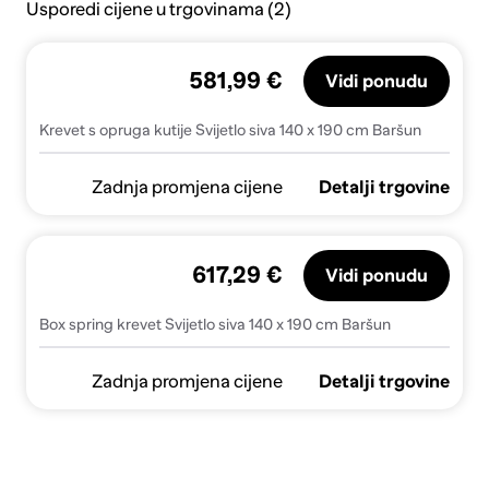
Usporedi cijene u trgovinama (2)
581,99 €
Vidi ponudu
Krevet s opruga kutije Svijetlo siva 140 x 190 cm Baršun
Zadnja promjena cijene
Detalji trgovine
617,29 €
Vidi ponudu
Box spring krevet Svijetlo siva 140 x 190 cm Baršun
Zadnja promjena cijene
Detalji trgovine