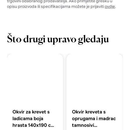
trgovini odabranog prodavatelja. Ako primjetite grešku u
opisu proizvoda ili specifikacijama možete je prijaviti
ovdje
.
Što drugi upravo gledaju
Okvir za krevet s
Okvir kreveta s
ladicama boja
oprugama i madrac
hrasta 140x190 cm
tamnosivi