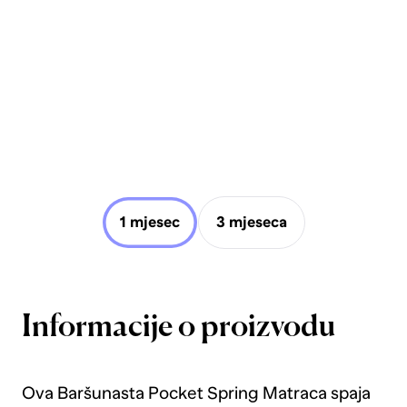
1 mjesec
3 mjeseca
Informacije o proizvodu
Ova Baršunasta Pocket Spring Matraca spaja