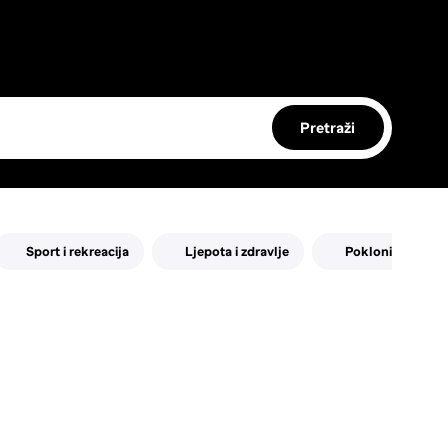
Pretraži
Sport i rekreacija
Ljepota i zdravlje
Pokloni