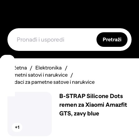
Pretraži
Početna
Elektronika
Pametni satovi i narukvice
Dodaci za pametne satove i narukvice
B-STRAP Silicone Dots
remen za Xiaomi Amazfit
GTS, zavy blue
+1