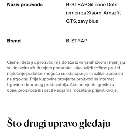
Naziv proizvoda
B-STRAP Silicone Dots
remen za Xiaomi Amazfit
GTS, zavy blue
Brend
B-STRAP
Cijene i detalji o proizvodima dolaze iz vanjskih izvora i mjenjaju
se dnevnim ažuriranjem podataka. Iako uvijek težimo pružiti
najtočnije podatke, moguća su odstupanja ili razlike u odnosu
na trgovinu. Prije kupovine provjerite proizvod na internet
trgovini odabranog prodavatelja. Ako primjetite grešku u
opisu proizvoda ili specifikacijama možete je prijaviti
ovdje
.
Što drugi upravo gledaju