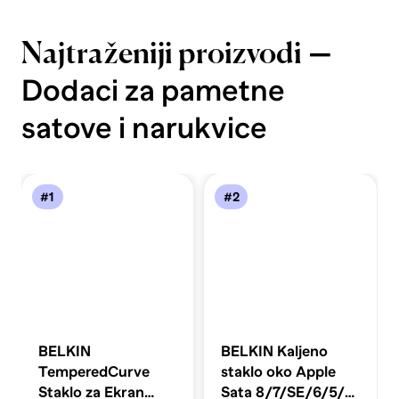
—
Najtraženiji proizvodi
Dodaci za pametne
satove i narukvice
#1
#2
BELKIN
BELKIN Kaljeno
TemperedCurve
staklo oko Apple
Staklo za Ekran
Sata 8/7/SE/6/5/4