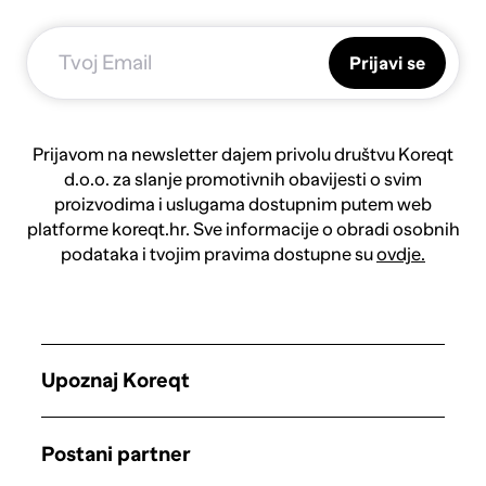
Prijavi se
Prijavom na newsletter dajem privolu društvu Koreqt
d.o.o. za slanje promotivnih obavijesti o svim
proizvodima i uslugama dostupnim putem web
platforme koreqt.hr. Sve informacije o obradi osobnih
podataka i tvojim pravima dostupne su
ovdje.
Upoznaj Koreqt
Postani partner