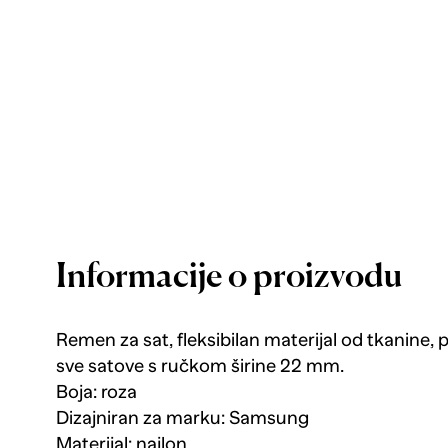
Informacije o proizvodu
Remen za sat, fleksibilan materijal od tkanine, 
sve satove s ručkom širine 22 mm.
Boja: roza
Dizajniran za marku: Samsung
Materijal: najlon