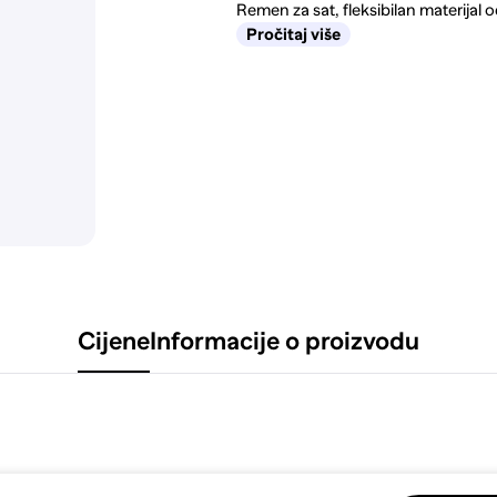
Remen za sat, fleksibilan materijal 
Pročitaj više
Cijene
Informacije o proizvodu