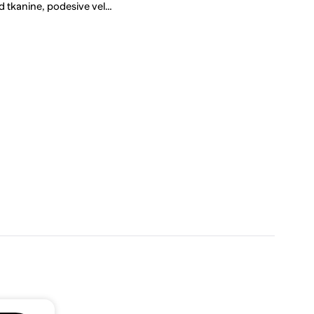
od tkanine, podesive vel…