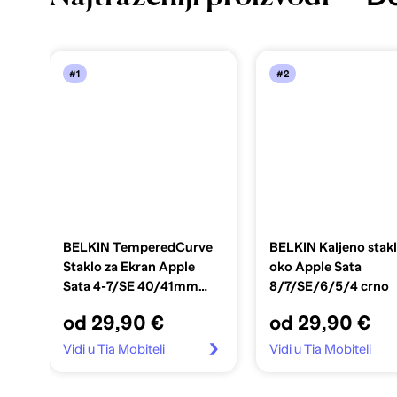
#1
#2
BELKIN TemperedCurve
BELKIN Kaljeno stak
Staklo za Ekran Apple
oko Apple Sata
Sata 4-7/SE 40/41mm
8/7/SE/6/5/4 crno
prozirno
od 29,90 €
od 29,90 €
Vidi u Tia Mobiteli
Vidi u Tia Mobiteli