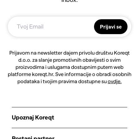
Prijavi se
Prijavom na newsletter dajem privolu društvu Koreqt
d.o.o. za slanje promotivnih obavijesti o svim
proizvodima i uslugama dostupnim putem web
platforme koreqt.hr. Sve informacije o obradi osobnih
podataka i tvojim pravima dostupne su
ovdje.
Upoznaj Koreqt
Postani partner