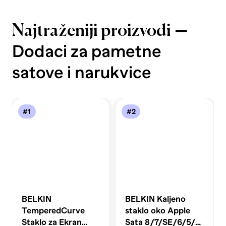
—
Najtraženiji proizvodi
Dodaci za pametne
satove i narukvice
#1
#2
BELKIN
BELKIN Kaljeno
TemperedCurve
staklo oko Apple
Staklo za Ekran
Sata 8/7/SE/6/5/4