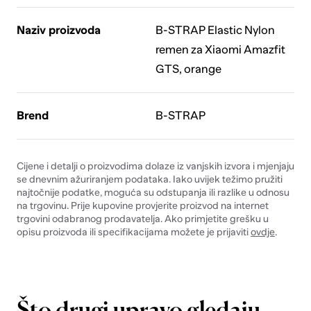
Naziv proizvoda
B-STRAP Elastic Nylon
remen za Xiaomi Amazfit
GTS, orange
Brend
B-STRAP
Cijene i detalji o proizvodima dolaze iz vanjskih izvora i mjenjaju
se dnevnim ažuriranjem podataka. Iako uvijek težimo pružiti
najtočnije podatke, moguća su odstupanja ili razlike u odnosu
na trgovinu. Prije kupovine provjerite proizvod na internet
trgovini odabranog prodavatelja. Ako primjetite grešku u
opisu proizvoda ili specifikacijama možete je prijaviti
ovdje
.