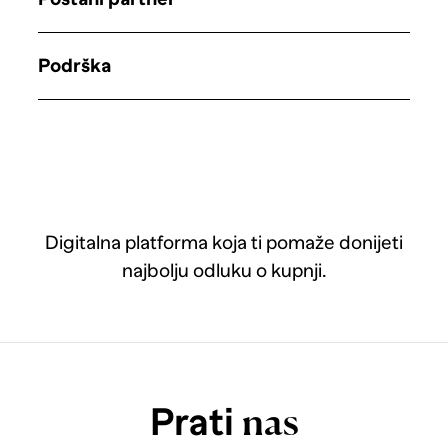
Podrška
Digitalna platforma koja ti pomaže donijeti
najbolju odluku o kupnji.
Prati
nas