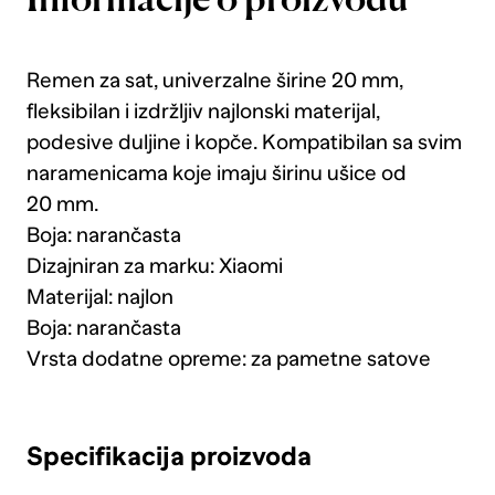
Informacije o proizvodu
Remen za sat, univerzalne širine 20 mm,
fleksibilan i izdržljiv najlonski materijal,
podesive duljine i kopče. Kompatibilan sa svim
naramenicama koje imaju širinu ušice od
20 mm.
Boja: narančasta
Dizajniran za marku: Xiaomi
Materijal: najlon
Boja: narančasta
Vrsta dodatne opreme: za pametne satove
Specifikacija proizvoda