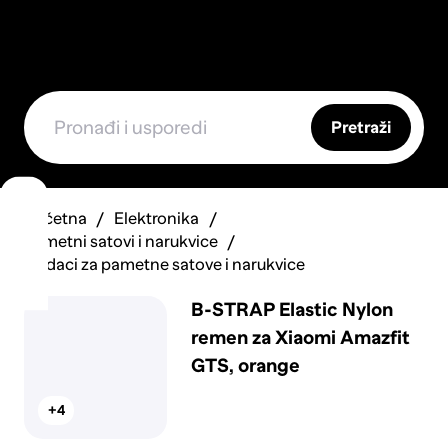
Pretraži
Početna
Elektronika
Pametni satovi i narukvice
Dodaci za pametne satove i narukvice
B-STRAP Elastic Nylon
remen za Xiaomi Amazfit
GTS, orange
+4