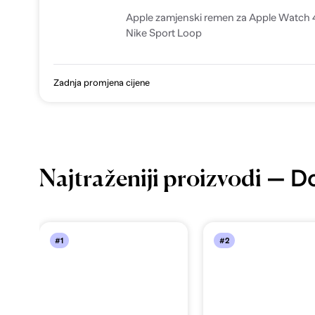
Apple zamjenski remen za Apple Watch 4
Nike Sport Loop
Zadnja promjena cijene
— Do
Najtraženiji proizvodi
#1
#2