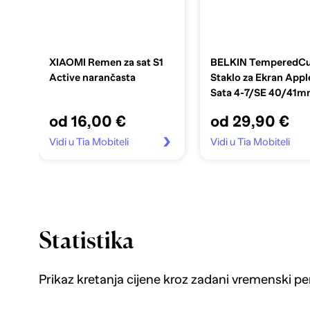
XIAOMI Remen za sat S1
BELKIN TemperedCu
Active narančasta
Staklo za Ekran Appl
Sata 4-7/SE 40/41
prozirno
od 16,00 €
od 29,90 €
Vidi u Tia Mobiteli
Vidi u Tia Mobiteli
Statistika
Prikaz kretanja cijene kroz zadani vremenski pe