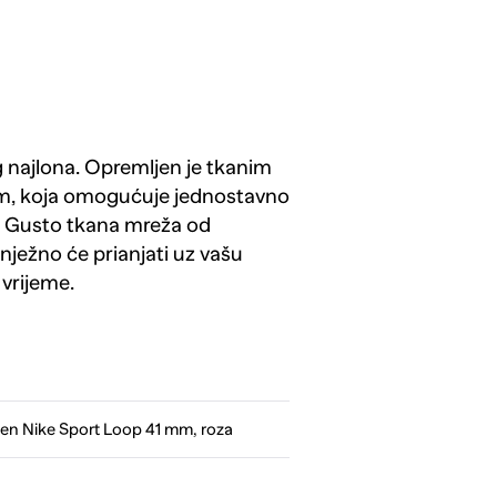
 najlona. Opremljen je tkanim
m, koja omogućuje jednostavno
a. Gusto tkana mreža od
nježno će prianjati uz vašu
 vrijeme.
n Nike Sport Loop 41 mm, roza