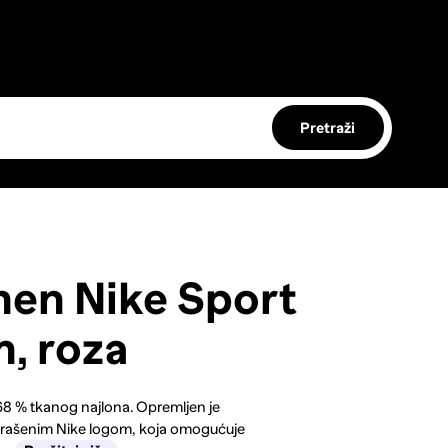
Pretraži
en Nike Sport
, roza
8 % tkanog najlona. Opremljen je
krašenim Nike logom, koja omogućuje