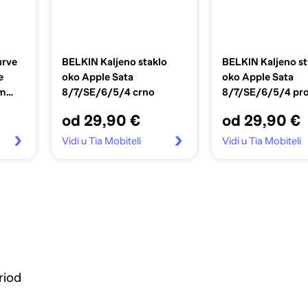
rve
BELKIN Kaljeno staklo
BELKIN Kaljeno st
e
oko Apple Sata
oko Apple Sata
mm
8/7/SE/6/5/4 crno
8/7/SE/6/5/4 pro
od 29,90 €
od 29,90 €
Vidi u Tia Mobiteli
Vidi u Tia Mobiteli
riod