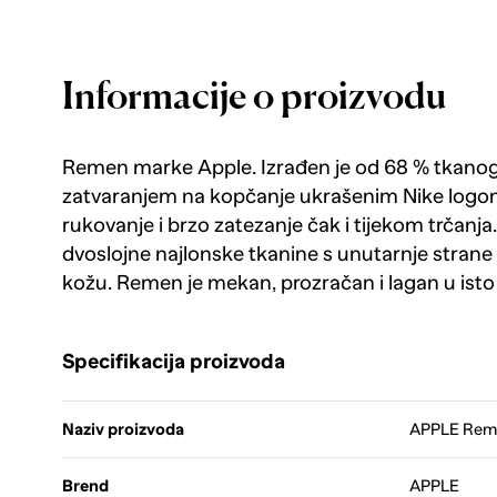
Informacije o proizvodu
Remen marke Apple. Izrađen je od 68 % tkanog
zatvaranjem na kopčanje ukrašenim Nike logo
rukovanje i brzo zatezanje čak i tijekom trčanj
dvoslojne najlonske tkanine s unutarnje strane 
kožu. Remen je mekan, prozračan i lagan u isto
Specifikacija proizvoda
Naziv proizvoda
APPLE Reme
Brend
APPLE