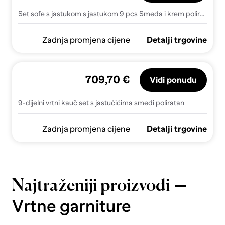
Set sofe s jastukom s jastukom 9 pcs Smeđa i krem poliratan
Zadnja promjena cijene
Detalji trgovine
709,70 €
Vidi ponudu
9-dijelni vrtni kauč set s jastučićima smeđi poliratan
Zadnja promjena cijene
Detalji trgovine
—
Najtraženiji proizvodi
Vrtne garniture