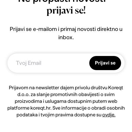
prijavi se!
Prijavi se e-mailom i primaj novosti direktno u
inbox.
Prijavi se
Prijavom na newsletter dajem privolu društvu Koreqt
d.o.o. za slanje promotivnih obavijesti o svim
proizvodima i uslugama dostupnim putem web
platforme koreqt.hr. Sve informacije o obradi osobnih
podataka i tvojim pravima dostupne su
ovdje.