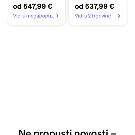
od 547,99 €
od 537,99 €
Vidi u megapopust.hr
Vidi u 2 trgovine
Ne propusti novosti –