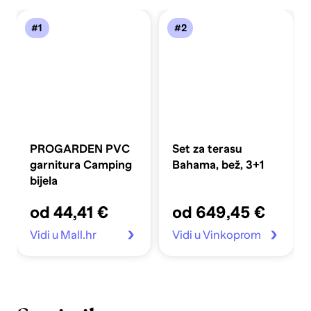
#1
#2
PROGARDEN PVC
Set za terasu
garnitura Camping
Bahama, bež, 3+1
bijela
od 44,41 €
od 649,45 €
Vidi u Mall.hr
Vidi u Vinkoprom