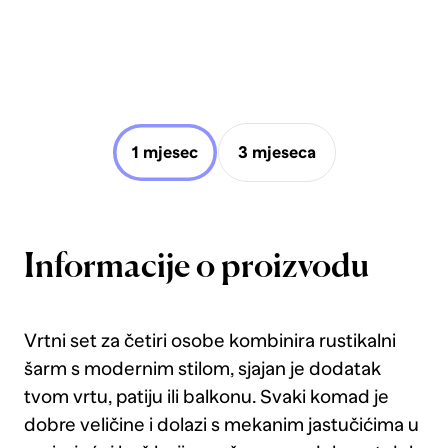
1 mjesec
3 mjeseca
Informacije o proizvodu
Vrtni set za četiri osobe kombinira rustikalni
šarm s modernim stilom, sjajan je dodatak
tvom vrtu, patiju ili balkonu. Svaki komad je
dobre veličine i dolazi s mekanim jastučićima u