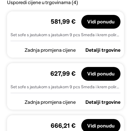
Usporedi cijene u trgovinama (4)
581,99 €
Vidi ponudu
Set sofe s jastukom s jastukom 9 pcs Smeđa i krem poliratan
Zadnja promjena cijene
Detalji trgovine
627,99 €
Vidi ponudu
Set sofe s jastukom s jastukom 9 pcs Smeđa i krem poliratan
Zadnja promjena cijene
Detalji trgovine
666,21 €
Vidi ponudu