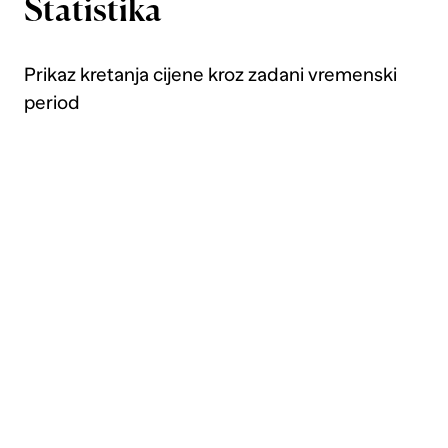
Statistika
Prikaz kretanja cijene kroz zadani vremenski
period