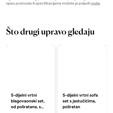
opisu proizvoda ili specifikacijama možete je prijaviti
ovdje
.
Što drugi upravo gledaju
5-dijelni vrtni
5-dijelni vrtni sofa
blagovaonski set,
set s jastučićima,
od poliratana, s
poliratan
jastucima, bež