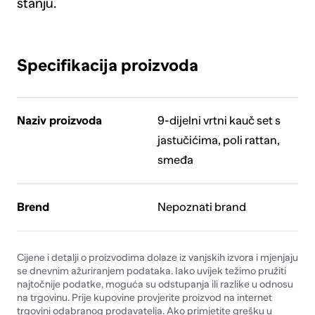
stanju.
Specifikacija proizvoda
Naziv proizvoda
9-dijelni vrtni kauč set s
jastučićima, poli rattan,
smeđa
Brend
Nepoznati brand
Cijene i detalji o proizvodima dolaze iz vanjskih izvora i mjenjaju
se dnevnim ažuriranjem podataka. Iako uvijek težimo pružiti
najtočnije podatke, moguća su odstupanja ili razlike u odnosu
na trgovinu. Prije kupovine provjerite proizvod na internet
trgovini odabranog prodavatelja. Ako primjetite grešku u