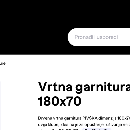
e
ure
Vrtna garnitur
180x70
Drvena vrtna garnitura PIVSKA dimenzija 180x70 
dvije klupe, idealna je za opuštanje i uživanje n