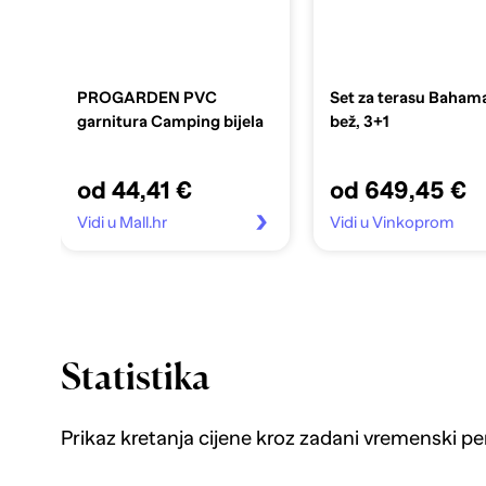
PROGARDEN PVC
Set za terasu Baham
garnitura Camping bijela
bež, 3+1
od 44,41 €
od 649,45 €
Vidi u Mall.hr
Vidi u Vinkoprom
Statistika
Prikaz kretanja cijene kroz zadani vremenski pe