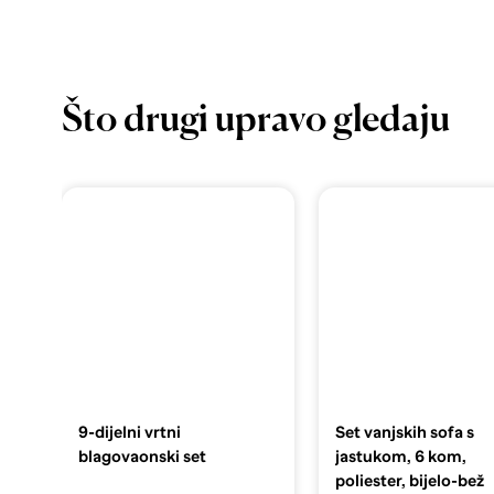
Što drugi upravo gledaju
9-dijelni vrtni
Set vanjskih sofa s
blagovaonski set
jastukom, 6 kom,
poliester, bijelo-bež