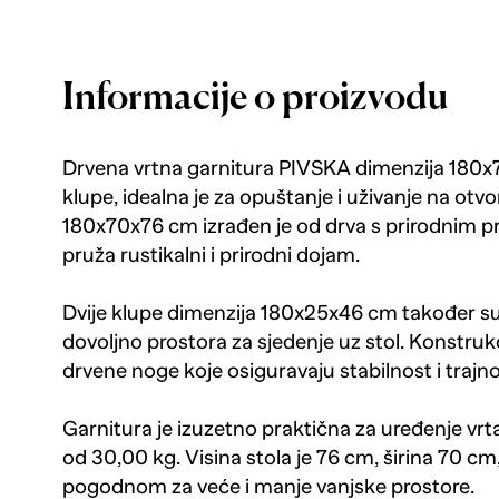
Informacije o proizvodu
Drvena vrtna garnitura PIVSKA dimenzija 180x70 
klupe, idealna je za opuštanje i uživanje na ot
180x70x76 cm izrađen je od drva s prirodnim p
pruža rustikalni i prirodni dojam.
Dvije klupe dimenzija 180x25x46 cm također su
dovoljno prostora za sjedenje uz stol. Konstrukc
drvene noge koje osiguravaju stabilnost i trajnos
Garnitura je izuzetno praktična za uređenje vrt
od 30,00 kg. Visina stola je 76 cm, širina 70 cm,
pogodnom za veće i manje vanjske prostore.