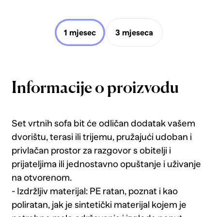
1 mjesec
3 mjeseca
Informacije o proizvodu
Set vrtnih sofa bit će odličan dodatak vašem
dvorištu, terasi ili trijemu, pružajući udoban i
privlačan prostor za razgovor s obitelji i
prijateljima ili jednostavno opuštanje i uživanje
na otvorenom.
- Izdržljiv materijal: PE ratan, poznat i kao
poliratan, jak je sintetički materijal kojem je