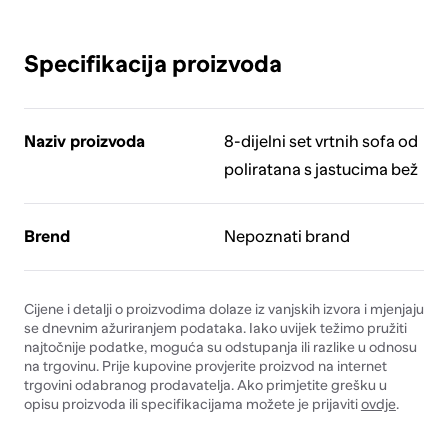
Specifikacija proizvoda
Naziv proizvoda
8-dijelni set vrtnih sofa od
poliratana s jastucima bež
Brend
Nepoznati brand
Cijene i detalji o proizvodima dolaze iz vanjskih izvora i mjenjaju
se dnevnim ažuriranjem podataka. Iako uvijek težimo pružiti
najtočnije podatke, moguća su odstupanja ili razlike u odnosu
na trgovinu. Prije kupovine provjerite proizvod na internet
trgovini odabranog prodavatelja. Ako primjetite grešku u
opisu proizvoda ili specifikacijama možete je prijaviti
ovdje
.