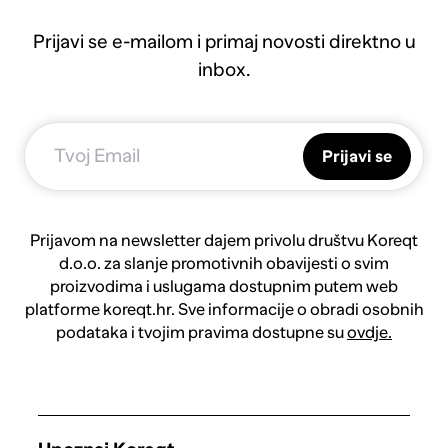
Prijavi se e-mailom i primaj novosti direktno u
inbox.
Prijavi se
Prijavom na newsletter dajem privolu društvu Koreqt
d.o.o. za slanje promotivnih obavijesti o svim
proizvodima i uslugama dostupnim putem web
platforme koreqt.hr. Sve informacije o obradi osobnih
podataka i tvojim pravima dostupne su
ovdje.