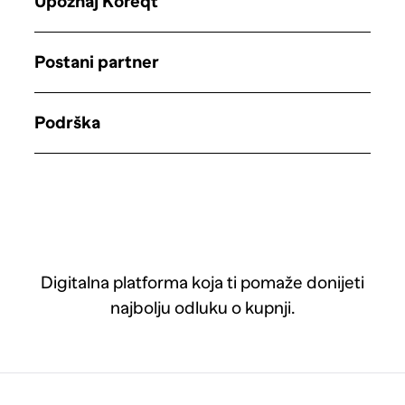
Upoznaj Koreqt
Postani partner
Podrška
Digitalna platforma koja ti pomaže donijeti
najbolju odluku o kupnji.