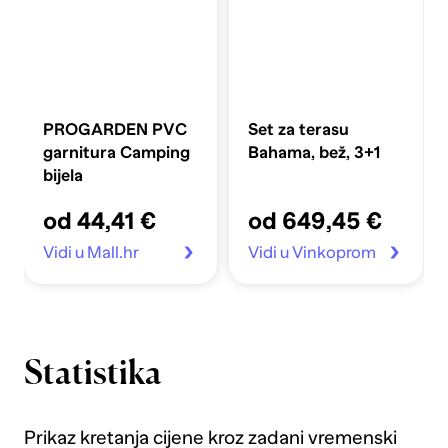
PROGARDEN PVC
Set za terasu
garnitura Camping
Bahama, bež, 3+1
bijela
od 44,41 €
od 649,45 €
Vidi u Mall.hr
Vidi u Vinkoprom
Statistika
Prikaz kretanja cijene kroz zadani vremenski