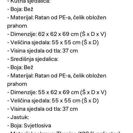
- Kutna sjedalica:
- Boja: Bež
- Materijal: Ratan od PE-a, čelik obložen
prahom
- Dimenzije: 62 x 62 x 69 cm (Š x D x V)
- Veličina sjedala: 55 x 55 cm (Š x D)
- Visina sjedala od tla: 37 cm
- Središnja sjedalica:
- Boja: Bež
- Materijal: Ratan od PE-a, čelik obložen
prahom
- Dimenzije: 55 x 62 x 69 cm (Š x D x V)
- Veličina sjedala: 55 x 55 cm (Š x D)
- Visina sjedala od tla: 37 cm
- Jastuk:
- Boja: Svjetlosiva