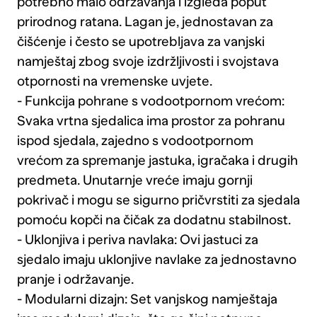
potrebno malo održavanja i izgleda poput
prirodnog ratana. Lagan je, jednostavan za
čišćenje i često se upotrebljava za vanjski
namještaj zbog svoje izdržljivosti i svojstava
otpornosti na vremenske uvjete.
- Funkcija pohrane s vodootpornom vrećom:
Svaka vrtna sjedalica ima prostor za pohranu
ispod sjedala, zajedno s vodootpornom
vrećom za spremanje jastuka, igračaka i drugih
predmeta. Unutarnje vreće imaju gornji
pokrivač i mogu se sigurno pričvrstiti za sjedala
pomoću kopči na čičak za dodatnu stabilnost.
- Uklonjiva i periva navlaka: Ovi jastuci za
sjedalo imaju uklonjive navlake za jednostavno
pranje i održavanje.
- Modularni dizajn: Set vanjskog namještaja