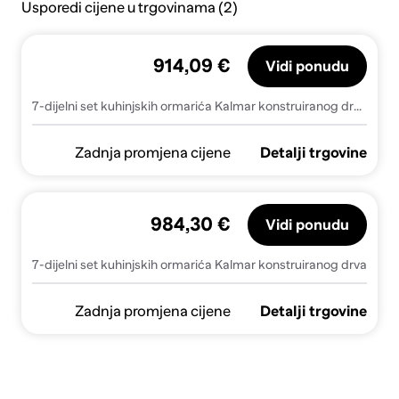
Usporedi cijene u trgovinama (2)
914,09 €
Vidi ponudu
7-dijelni set kuhinjskih ormarića Kalmar konstruiranog drva - Crna 1 1
Zadnja promjena cijene
Detalji trgovine
984,30 €
Vidi ponudu
7-dijelni set kuhinjskih ormarića Kalmar konstruiranog drva
Zadnja promjena cijene
Detalji trgovine