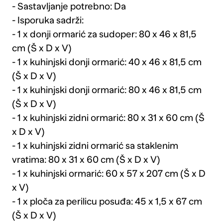
- Sastavljanje potrebno: Da
- Isporuka sadrži:
- 1 x donji ormarić za sudoper: 80 x 46 x 81,5
cm (Š x D x V)
- 1 x kuhinjski donji ormarić: 40 x 46 x 81,5 cm
(Š x D x V)
- 1 x kuhinjski donji ormarić: 80 x 46 x 81,5 cm
(Š x D x V)
- 1 x kuhinjski zidni ormarić: 80 x 31 x 60 cm (Š
x D x V)
- 1 x kuhinjski zidni ormarić sa staklenim
vratima: 80 x 31 x 60 cm (Š x D x V)
- 1 x kuhinjski ormarić: 60 x 57 x 207 cm (Š x D
x V)
- 1 x ploča za perilicu posuđa: 45 x 1,5 x 67 cm
(Š x D x V)