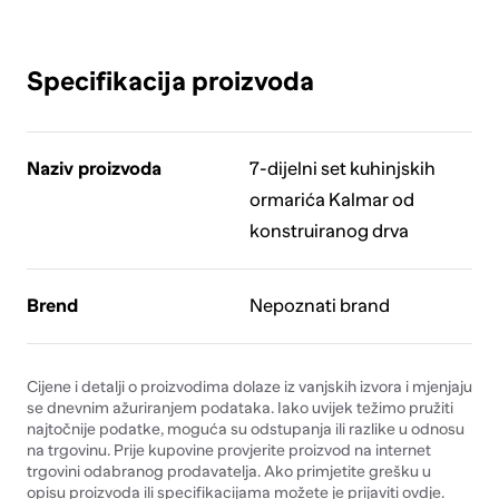
Specifikacija proizvoda
Naziv proizvoda
7-dijelni set kuhinjskih
ormarića Kalmar od
konstruiranog drva
Brend
Nepoznati brand
Cijene i detalji o proizvodima dolaze iz vanjskih izvora i mjenjaju
se dnevnim ažuriranjem podataka. Iako uvijek težimo pružiti
najtočnije podatke, moguća su odstupanja ili razlike u odnosu
na trgovinu. Prije kupovine provjerite proizvod na internet
trgovini odabranog prodavatelja. Ako primjetite grešku u
opisu proizvoda ili specifikacijama možete je prijaviti
ovdje
.