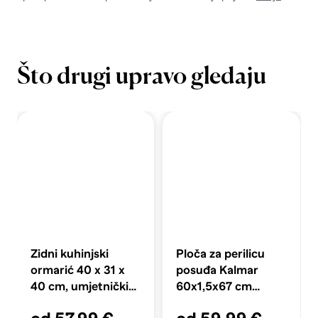
Što drugi upravo gledaju
Zidni kuhinjski
Ploča za perilicu
ormarić 40 x 31 x
posuđa Kalmar
40 cm, umjetnički
60x1,5x67 cm
hrast
konstruirano drvo