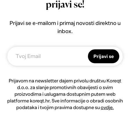
prijavi se!
Prijavi se e-mailom i primaj novosti direktno u
inbox.
Prijavi se
Prijavom na newsletter dajem privolu društvu Koreqt
d.o.o. za slanje promotivnih obavijesti o svim
proizvodima i uslugama dostupnim putem web
platforme koreqt.hr. Sve informacije o obradi osobnih
podataka i tvojim pravima dostupne su
ovdje.