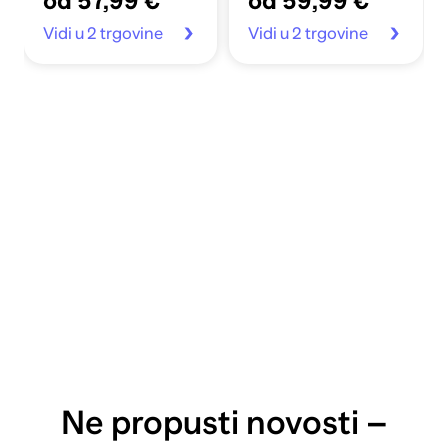
od 57,99 €
od 59,99 €
Vidi u 2 trgovine
Vidi u 2 trgovine
Ne propusti novosti –