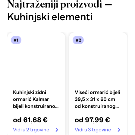
—
Najtraženiji proizvodi
Kuhinjski elementi
#1
#2
Kuhinjski zidni
Viseći ormarić bijeli
ormarić Kalmar
39,5 x 31 x 60 cm
bijeli konstruirano
od konstruiranog
drvo
drva
od 61,68 €
od 97,99 €
Vidi u 2 trgovine
Vidi u 3 trgovine