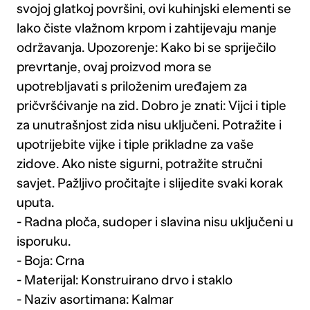
svojoj glatkoj površini, ovi kuhinjski elementi se
lako čiste vlažnom krpom i zahtijevaju manje
održavanja. Upozorenje: Kako bi se spriječilo
prevrtanje, ovaj proizvod mora se
upotrebljavati s priloženim uređajem za
pričvršćivanje na zid. Dobro je znati: Vijci i tiple
za unutrašnjost zida nisu uključeni. Potražite i
upotrijebite vijke i tiple prikladne za vaše
zidove. Ako niste sigurni, potražite stručni
savjet. Pažljivo pročitajte i slijedite svaki korak
uputa.
- Radna ploča, sudoper i slavina nisu uključeni u
isporuku.
- Boja: Crna
- Materijal: Konstruirano drvo i staklo
- Naziv asortimana: Kalmar