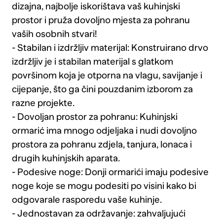
dizajna, najbolje iskorištava vaš kuhinjski
prostor i pruža dovoljno mjesta za pohranu
vaših osobnih stvari!
- Stabilan i izdržljiv materijal: Konstruirano drvo
izdržljiv je i stabilan materijal s glatkom
površinom koja je otporna na vlagu, savijanje i
cijepanje, što ga čini pouzdanim izborom za
razne projekte.
- Dovoljan prostor za pohranu: Kuhinjski
ormarić ima mnogo odjeljaka i nudi dovoljno
prostora za pohranu zdjela, tanjura, lonaca i
drugih kuhinjskih aparata.
- Podesive noge: Donji ormarići imaju podesive
noge koje se mogu podesiti po visini kako bi
odgovarale rasporedu vaše kuhinje.
- Jednostavan za održavanje: zahvaljujući