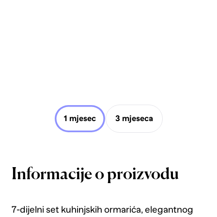
1 mjesec
3 mjeseca
Informacije o proizvodu
7-dijelni set kuhinjskih ormarića, elegantnog