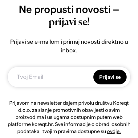
Ne propusti novosti –
prijavi se!
Prijavi se e-mailom i primaj novosti direktno u
inbox.
Prijavi se
Prijavom na newsletter dajem privolu društvu Koreqt
d.o.o. za slanje promotivnih obavijesti o svim
proizvodima i uslugama dostupnim putem web
platforme koreqt.hr. Sve informacije o obradi osobnih
podataka i tvojim pravima dostupne su
ovdje.