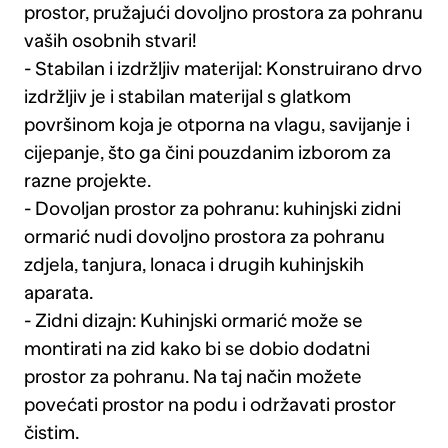
prostor, pružajući dovoljno prostora za pohranu
vaših osobnih stvari!
- Stabilan i izdržljiv materijal: Konstruirano drvo
izdržljiv je i stabilan materijal s glatkom
površinom koja je otporna na vlagu, savijanje i
cijepanje, što ga čini pouzdanim izborom za
razne projekte.
- Dovoljan prostor za pohranu: kuhinjski zidni
ormarić nudi dovoljno prostora za pohranu
zdjela, tanjura, lonaca i drugih kuhinjskih
aparata.
- Zidni dizajn: Kuhinjski ormarić može se
montirati na zid kako bi se dobio dodatni
prostor za pohranu. Na taj način možete
povećati prostor na podu i održavati prostor
čistim.