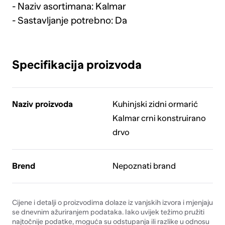
- Naziv asortimana: Kalmar
- Sastavljanje potrebno: Da
Specifikacija proizvoda
Naziv proizvoda
Kuhinjski zidni ormarić
Kalmar crni konstruirano
drvo
Brend
Nepoznati brand
Cijene i detalji o proizvodima dolaze iz vanjskih izvora i mjenjaju
se dnevnim ažuriranjem podataka. Iako uvijek težimo pružiti
najtočnije podatke, moguća su odstupanja ili razlike u odnosu