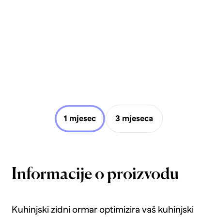
1 mjesec
3 mjeseca
Informacije o proizvodu
Kuhinjski zidni ormar optimizira vaš kuhinjski