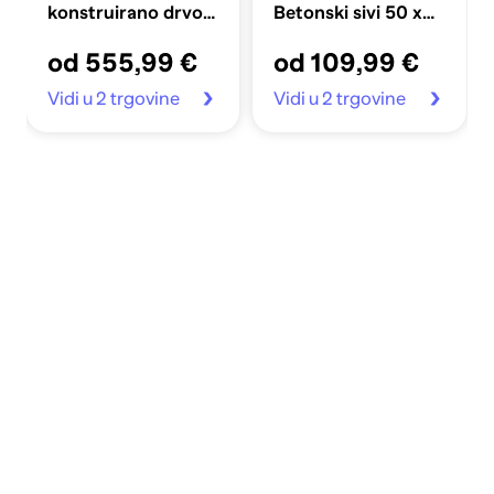
konstruirano drvo,
Betonski sivi 50 x
bijela
31 x 40 cm
od 555,99 €
od 109,99 €
Vidi u 2 trgovine
Vidi u 2 trgovine