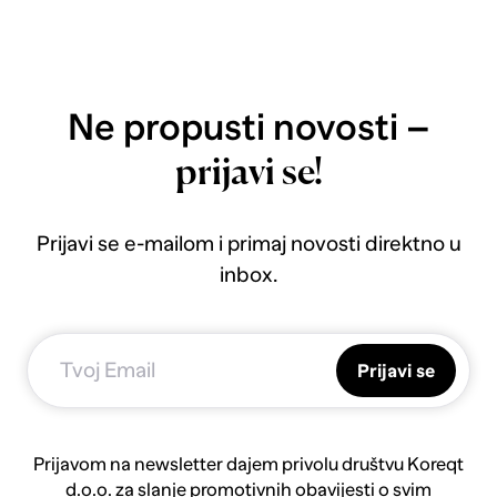
Ne propusti novosti –
prijavi se!
Prijavi se e-mailom i primaj novosti direktno u
inbox.
Prijavi se
Prijavom na newsletter dajem privolu društvu Koreqt
d.o.o. za slanje promotivnih obavijesti o svim