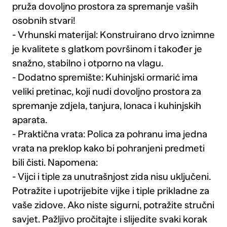
pruža dovoljno prostora za spremanje vaših
osobnih stvari!
- Vrhunski materijal: Konstruirano drvo iznimne
je kvalitete s glatkom površinom i također je
snažno, stabilno i otporno na vlagu.
- Dodatno spremište: Kuhinjski ormarić ima
veliki pretinac, koji nudi dovoljno prostora za
spremanje zdjela, tanjura, lonaca i kuhinjskih
aparata.
- Praktična vrata: Polica za pohranu ima jedna
vrata na preklop kako bi pohranjeni predmeti
bili čisti. Napomena:
- Vijci i tiple za unutrašnjost zida nisu uključeni.
Potražite i upotrijebite vijke i tiple prikladne za
vaše zidove. Ako niste sigurni, potražite stručni
savjet. Pažljivo pročitajte i slijedite svaki korak