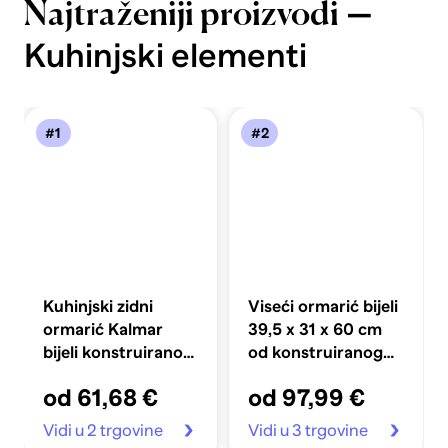
—
Najtraženiji proizvodi
Kuhinjski elementi
#1
#2
Kuhinjski zidni
Viseći ormarić bijeli
ormarić Kalmar
39,5 x 31 x 60 cm
bijeli konstruirano
od konstruiranog
drvo
drva
od 61,68 €
od 97,99 €
Vidi u 2 trgovine
Vidi u 3 trgovine