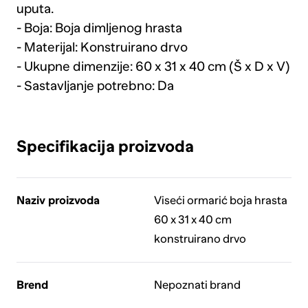
uputa.
- Boja: Boja dimljenog hrasta
- Materijal: Konstruirano drvo
- Ukupne dimenzije: 60 x 31 x 40 cm (Š x D x V)
- Sastavljanje potrebno: Da
Specifikacija proizvoda
Naziv proizvoda
Viseći ormarić boja hrasta
60 x 31 x 40 cm
konstruirano drvo
Brend
Nepoznati brand