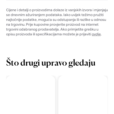
Cijene i detalji o proizvodima dolaze iz vanjskih izvora i mjenjaju
se dnevnim ažuriranjem podataka. Iako uvijek težimo pružiti
najtočnije podatke, moguća su odstupanja ili razlike u odnosu
na trgovinu. Prije kupovine provjerite proizvod na internet
trgovini odabranog prodavatelja. Ako primjetite grešku u
opisu proizvoda ili specifikacijama možete je prijaviti
ovdje
.
Što drugi upravo gledaju