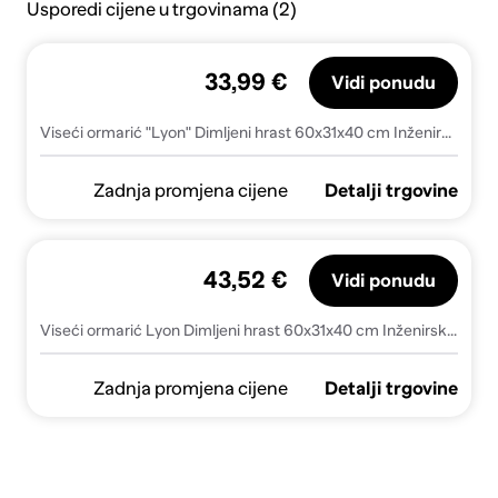
Usporedi cijene u trgovinama (2)
33,99 €
Vidi ponudu
Viseći ormarić "Lyon" Dimljeni hrast 60x31x40 cm Inženirsko drvo
Zadnja promjena cijene
Detalji trgovine
43,52 €
Vidi ponudu
Viseći ormarić Lyon Dimljeni hrast 60x31x40 cm Inženirsko drvo - Dimljeni hrast 1 1 x viseći ormarić (1 krilna vrata) 60 cm 1
Zadnja promjena cijene
Detalji trgovine