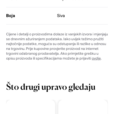
Boja
Siva
Cijene i detalji o proizvodima dolaze iz vanjskih izvora i mjenjaju
se dnevnim ažuriranjem podataka. Iako uvijek težimo pružiti
najtočnije podatke, moguća su odstupanja ili razlike u odnosu
na trgovinu. Prije kupovine provjerite proizvod na internet
trgovini odabranog prodavatelja. Ako primjetite grešku u
opisu proizvoda ili specifikacijama možete je prijaviti
ovdje
.
Što drugi upravo gledaju