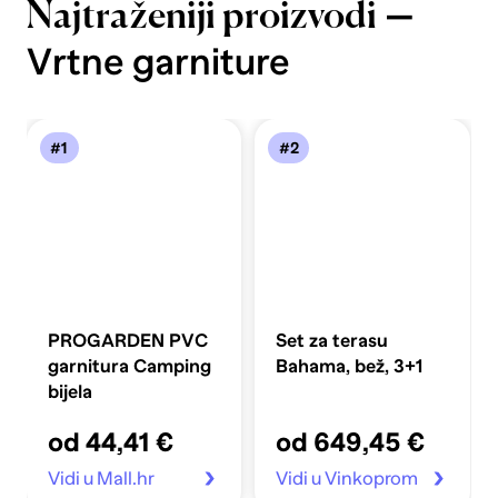
—
Najtraženiji proizvodi
Vrtne garniture
#1
#2
PROGARDEN PVC
Set za terasu
garnitura Camping
Bahama, bež, 3+1
bijela
od 44,41 €
od 649,45 €
Vidi u Mall.hr
Vidi u Vinkoprom