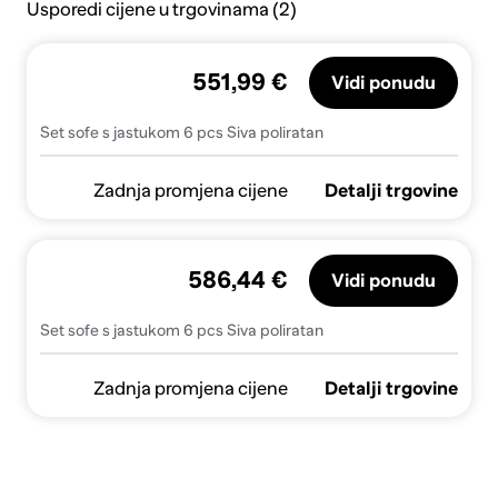
Usporedi cijene u trgovinama (2)
551,99 €
Vidi ponudu
Set sofe s jastukom 6 pcs Siva poliratan
Zadnja promjena cijene
Detalji trgovine
586,44 €
Vidi ponudu
Set sofe s jastukom 6 pcs Siva poliratan
Zadnja promjena cijene
Detalji trgovine