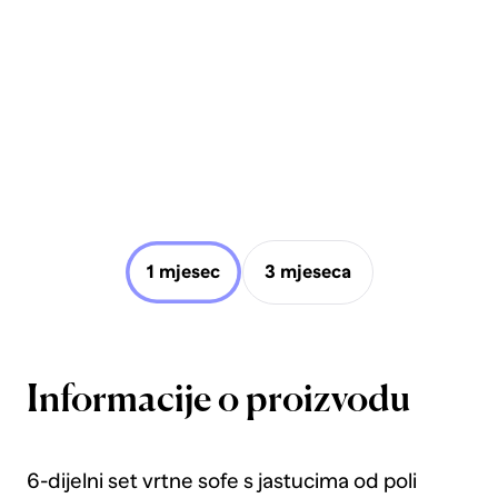
1 mjesec
3 mjeseca
Informacije o proizvodu
6-dijelni set vrtne sofe s jastucima od poli