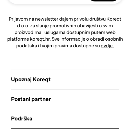
Prijavom na newsletter dajem privolu društvu Koreqt
d.o.o. za slanje promotivnih obavijesti o svim
proizvodima i uslugama dostupnim putem web
platforme koreqt.hr. Sve informacije o obradi osobnih
podataka i tvojim pravima dostupne su
ovdje.
Upoznaj Koreqt
Postani partner
Podrška