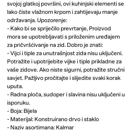
svojoj glatkoj površini, ovi kuhinjski elementi se
lako čiste vlažnom krpom i zahtijevaju manje
održavanja. Upozorenje:
- Kako bi se spriječilo prevrtanje, Proizvod
mora se upotrebljavati s priloženim uređajem
za pričvršćivanje na zid. Dobro je znati:
- Vijci i tiple za unutrašnjost zida nisu uključeni.
Potražite i upotrijebite vijke i tiple prikladne za
vaše zidove. Ako niste sigurni, potražite stručni
savjet. Pažljivo pročitajte i slijedite svaki korak
uputa.
- Radna ploča, sudoper i slavina nisu uključeni u
isporuku.
- Boja: Bijela
- Materijal: Konstruirano drvo i staklo
- Naziv asortimana: Kalmar