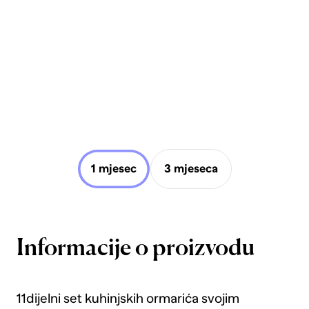
1 mjesec
3 mjeseca
Informacije o proizvodu
11dijelni set kuhinjskih ormarića svojim