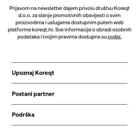
Prijavom na newsletter dajem privolu društvu Koreqt
d.o.o. za slanje promotivnih obavijesti o svim
proizvodima i uslugama dostupnim putem web
platforme koreqt.hr. Sve informacije o obradi osobnih
podataka i tvojim pravima dostupne su
ovdje.
Upoznaj Koreqt
Postani partner
Podrška