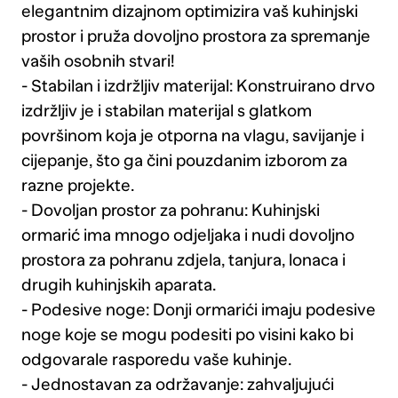
elegantnim dizajnom optimizira vaš kuhinjski
prostor i pruža dovoljno prostora za spremanje
vaših osobnih stvari!
- Stabilan i izdržljiv materijal: Konstruirano drvo
izdržljiv je i stabilan materijal s glatkom
površinom koja je otporna na vlagu, savijanje i
cijepanje, što ga čini pouzdanim izborom za
razne projekte.
- Dovoljan prostor za pohranu: Kuhinjski
ormarić ima mnogo odjeljaka i nudi dovoljno
prostora za pohranu zdjela, tanjura, lonaca i
drugih kuhinjskih aparata.
- Podesive noge: Donji ormarići imaju podesive
noge koje se mogu podesiti po visini kako bi
odgovarale rasporedu vaše kuhinje.
- Jednostavan za održavanje: zahvaljujući