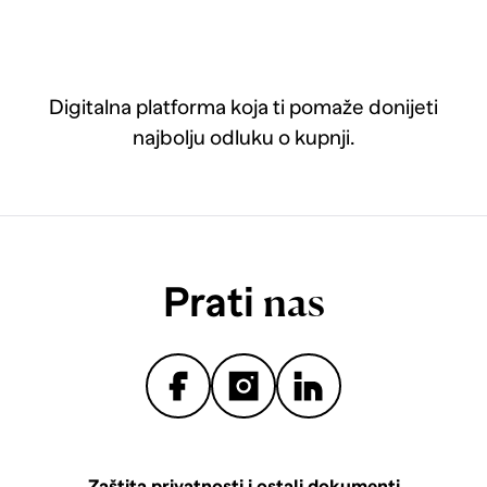
Digitalna platforma koja ti pomaže donijeti
najbolju odluku o kupnji.
Prati
nas
Zaštita privatnosti i ostali dokumenti