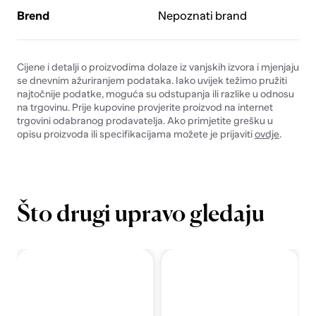
Brend
Nepoznati brand
Cijene i detalji o proizvodima dolaze iz vanjskih izvora i mjenjaju
se dnevnim ažuriranjem podataka. Iako uvijek težimo pružiti
najtočnije podatke, moguća su odstupanja ili razlike u odnosu
na trgovinu. Prije kupovine provjerite proizvod na internet
trgovini odabranog prodavatelja. Ako primjetite grešku u
opisu proizvoda ili specifikacijama možete je prijaviti
ovdje
.
Što drugi upravo gledaju