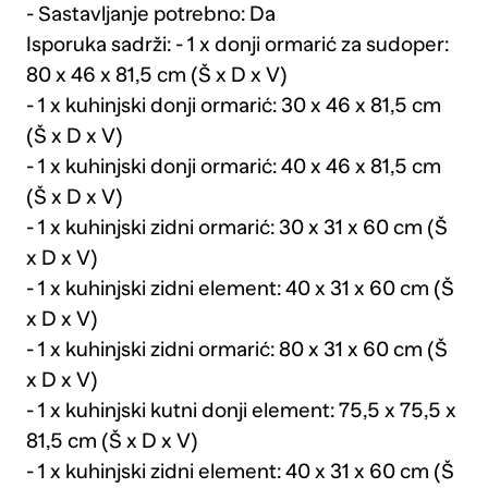
- Sastavljanje potrebno: Da
Isporuka sadrži: - 1 x donji ormarić za sudoper:
80 x 46 x 81,5 cm (Š x D x V)
- 1 x kuhinjski donji ormarić: 30 x 46 x 81,5 cm
(Š x D x V)
- 1 x kuhinjski donji ormarić: 40 x 46 x 81,5 cm
(Š x D x V)
- 1 x kuhinjski zidni ormarić: 30 x 31 x 60 cm (Š
x D x V)
- 1 x kuhinjski zidni element: 40 x 31 x 60 cm (Š
x D x V)
- 1 x kuhinjski zidni ormarić: 80 x 31 x 60 cm (Š
x D x V)
- 1 x kuhinjski kutni donji element: 75,5 x 75,5 x
81,5 cm (Š x D x V)
- 1 x kuhinjski zidni element: 40 x 31 x 60 cm (Š