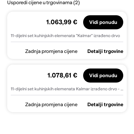
Usporedi cijene u trgovinama (2)
1.063,99 €
Vidi ponudu
11-dijelni set kuhinjskih elemenata "Kalmar" izrađeno drvo
Zadnja promjena cijene
Detalji trgovine
1.078,61 €
Vidi ponudu
11-dijelni set kuhinjskih elemenata Kalmar izrađeno drvo - Bijela 1 1
Zadnja promjena cijene
Detalji trgovine