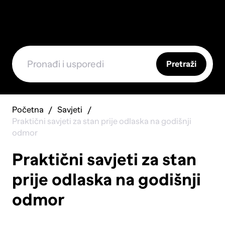
Pretraži
Početna
Savjeti
Praktični savjeti za stan prije odlaska na godišnji
odmor
Praktični savjeti za stan
prije odlaska na godišnji
odmor