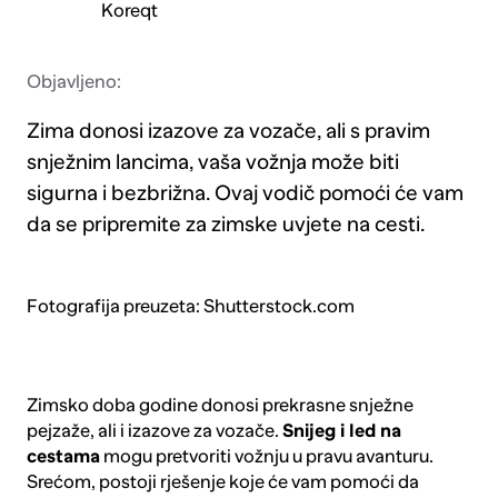
Koreqt
Objavljeno:
Zima donosi izazove za vozače, ali s pravim
snježnim lancima, vaša vožnja može biti
sigurna i bezbrižna. Ovaj vodič pomoći će vam
da se pripremite za zimske uvjete na cesti.
Fotografija preuzeta: Shutterstock.com
Zimsko doba godine donosi prekrasne snježne
pejzaže, ali i izazove za vozače.
Snijeg i led na
cestama
mogu pretvoriti vožnju u pravu avanturu.
Srećom, postoji rješenje koje će vam pomoći da