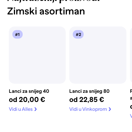
Zimski asortiman
#1
#2
Lanci za snijeg 40
Lanci za snijeg 80
a
od 20,00 €
od 22,85 €
Vidi u Alles
Vidi u Vinkoprom