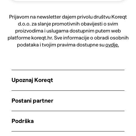
Prijavom na newsletter dajem privolu društvu Koreqt
d.o.o. za slanje promotivnih obavijesti o svim
proizvodima i uslugama dostupnim putem web
platforme koreqt.hr. Sve informacije o obradi osobnih
podataka i tvojim pravima dostupne su
ovdje.
Upoznaj Koreqt
Postani partner
Podrška