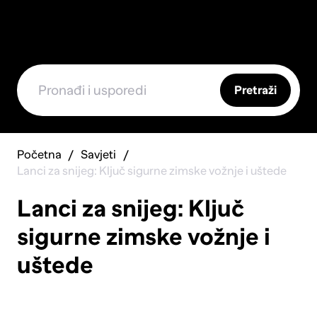
Pretraži
Početna
Savjeti
Lanci za snijeg: Ključ sigurne zimske vožnje i uštede
Lanci za snijeg: Ključ
sigurne zimske vožnje i
uštede