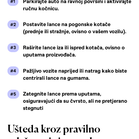
Parkirajte auto na ravnoj površini i aktivirajte
ručnu kočnicu.
Postavite lance na pogonske kotače
(prednje ili stražnje, ovisno o vašem vozilu).
Raširite lance iza ili ispred kotača, ovisno o
uputama proizvođača.
Pažljivo vozite naprijed ili natrag kako biste
centrirali lance na gumama.
Zategnite lance prema uputama,
osiguravajući da su čvrsto, ali ne pretjerano
stegnuti
Ušteda kroz pravilno