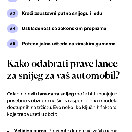
Kraći zaustavni putna snijegu i ledu
Usklađenost sa zakonskim propisima
Potencijalna ušteda na zimskim gumama
Kako odabrati prave lance
za snijeg za vaš automobil?
Odabir pravih
lanaca za snijeg
može biti zbunjujući,
posebno s obzirom na širok raspon cijena i modela
dostupnih na tržištu. Evo nekoliko ključnih faktora
koje treba uzeti u obzir:
Veličina guma
: Provjerite dimenzije vaših
guma
i