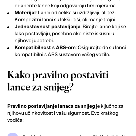
odaberite lance koji odgovaraju tim mjerama.
Materijal
: Lanci od čelika su izdržljiviji, ali teži.
Kompozitni lanci su lakši i tiši, ali manje trajni.
Jednostavnost postavljanja
: Birajte lance koji se
lako postavljaju, posebno ako niste iskusni u
njihovoj upotrebi.
Kompatibilnost s ABS-om
: Osigurajte da su lanci
kompatibilni s ABS sustavom vašeg vozila.
Kako pravilno postaviti
lance za snijeg?
Pravilno postavljanje
lanaca za snijeg
je ključno za
njihovu učinkovitost i vašu sigurnost. Evo kratkog
vodiča: