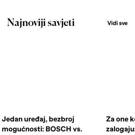
Najnoviji savjeti
Vidi sve
Jedan uređaj, bezbroj
Za one k
mogućnosti: BOSCH vs.
zalogaju