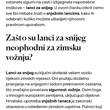
ostanete sigurni na cesti i izbjegnete nepotrebne
troškove –
lanci za snijeg
. U ovom članku otkrit ćemo
sve što trebate znati o
snježnim lancima
, kako ih
odabrati i koliko možete uštedjeti njihovom
pravilnom uporabom.
Zašto su lanci za snijeg
neophodni za zimsku
vožnju?
Lanci za snijeg
su ključni dodatak vašem vozilu
tijekom zimskih mjeseci. Oni pružaju dodatno
prianjanje na snijegom i ledom prekrivenim cestama,
što značajno povećava
sigurnost vožnje
. Osim toga,
u mnogim europskim zemljama, uključujući dijelove
Hrvatske, upotreba
snježnih lanaca
je zakonski
obavezna u određenim zimskim uvjetima. Putnici koji