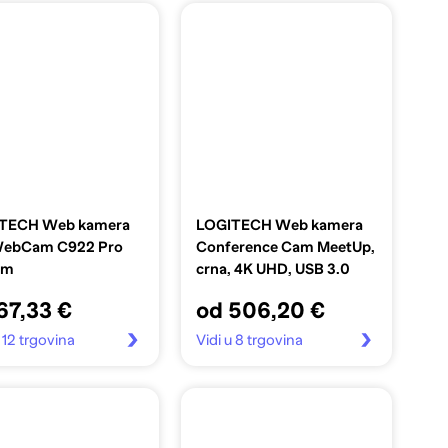
TECH Web kamera
LOGITECH Web kamera
ebCam C922 Pro
Conference Cam MeetUp,
am
crna, 4K UHD, USB 3.0
67,33 €
od 506,20 €
 12 trgovina
Vidi u 8 trgovina