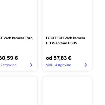
T Web kamera Tyro,
LOGITECH Web kamera
HD WebCam C505
30,59 €
od 57,83 €
u 2 trgovine
Vidi u 4 trgovine