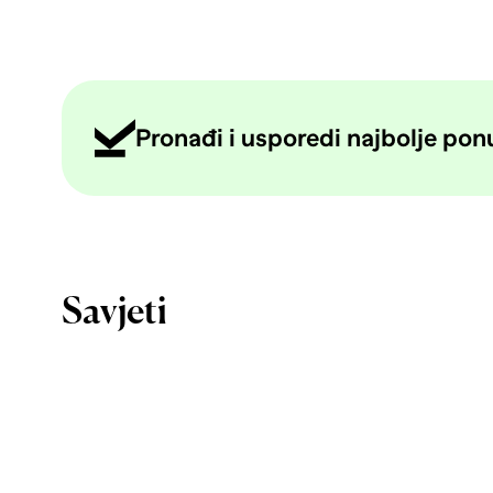
Pronađi i usporedi najbolje ponud
Savjeti