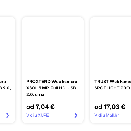
era
PROXTEND Web kamera
TRUST Web kame
 2.0,
X301, 5 MP, Full HD, USB
SPOTLIGHT PRO
2.0, crna
od 7,04 €
od 17,03 €
Vidi u XUPE
Vidi u Mall.hr