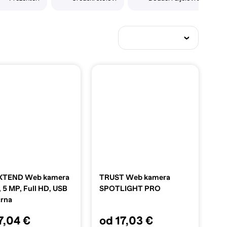
TEND Web kamera
TRUST Web kamera
 5 MP, Full HD, USB
SPOTLIGHT PRO
crna
7,04 €
od 17,03 €