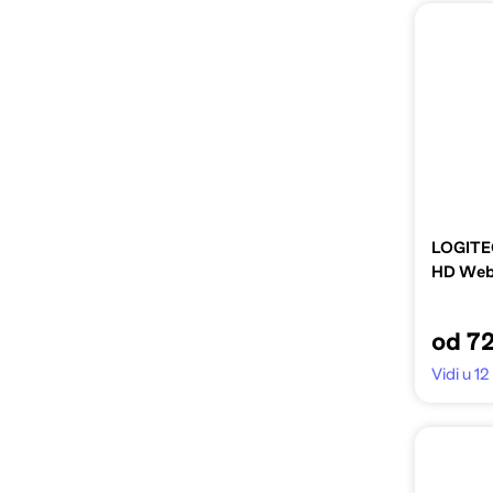
LOGITE
HD Web
od 72
Vidi u 12