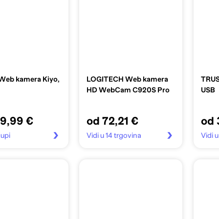
Web kamera Kiyo,
LOGITECH Web kamera
TRUS
HD WebCam C920S Pro
USB
09,99 €
od 72,21 €
od 
Kupi
Vidi u 14 trgovina
Vidi 