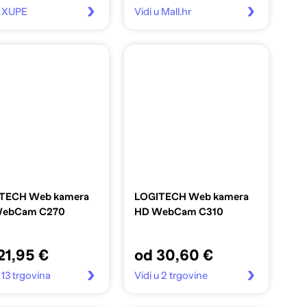
u XUPE
Vidi u Mall.hr
TECH Web kamera
LOGITECH Web kamera
WebCam C270
HD WebCam C310
21,95 €
od 30,60 €
 13 trgovina
Vidi u 2 trgovine