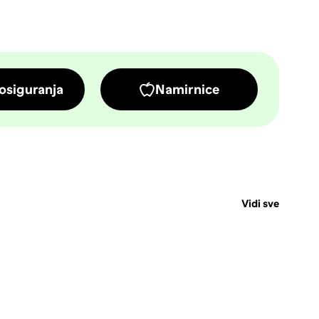
osiguranja
Namirnice
Vidi sve