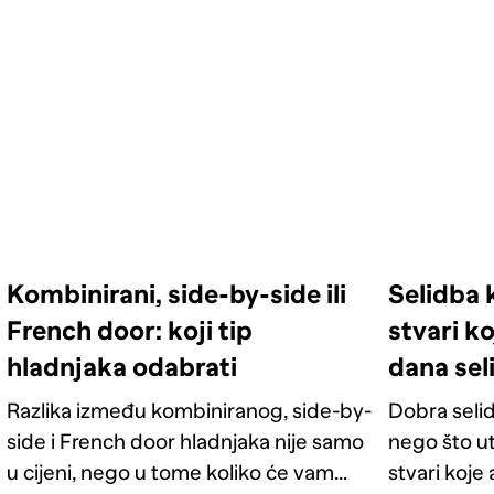
Kombinirani, side-by-side ili
Selidba 
French door: koji tip
stvari ko
hladnjaka odabrati
dana sel
Razlika između kombiniranog, side-by-
Dobra selid
side i French door hladnjaka nije samo
nego što u
u cijeni, nego u tome koliko će vam
stvari koje