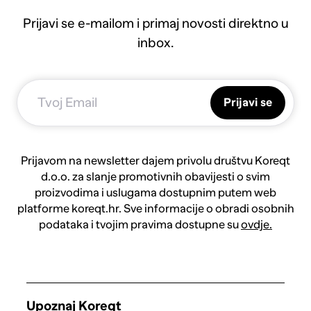
Prijavi se e-mailom i primaj novosti direktno u
inbox.
Prijavi se
Prijavom na newsletter dajem privolu društvu Koreqt
d.o.o. za slanje promotivnih obavijesti o svim
proizvodima i uslugama dostupnim putem web
platforme koreqt.hr. Sve informacije o obradi osobnih
podataka i tvojim pravima dostupne su
ovdje.
Upoznaj Koreqt