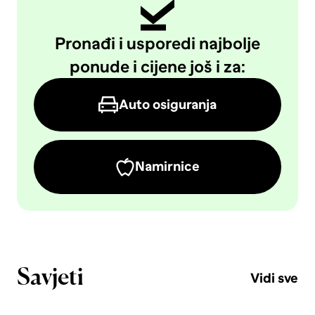
Pronađi i usporedi najbolje
ponude i cijene još i za:
Auto osiguranja
Namirnice
Savjeti
Vidi sve