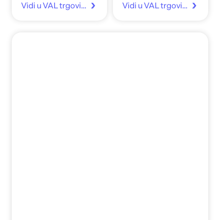
Vidi u VAL trgovina
Vidi u VAL trgovina