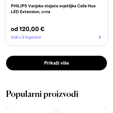
PHILIPS Vanjska stajaća svjetiljka Calla Hue
LED Extension, crna
od 120,00 €
Vidi u 3 trgovine
Prikaži više
Popularni proizvodi