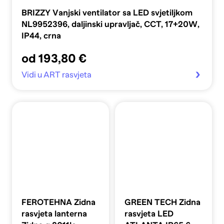
BRIZZY Vanjski ventilator sa LED svjetiljkom
NL9952396, daljinski upravljač, CCT, 17+20W,
IP44, crna
od 193,80 €
Vidi u ART rasvjeta
FEROTEHNA Zidna
GREEN TECH Zidna
rasvjeta lanterna
rasvjeta LED