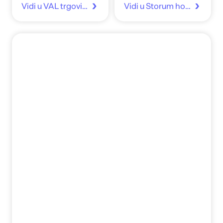
Vidi u VAL trgovina
Vidi u Storum home